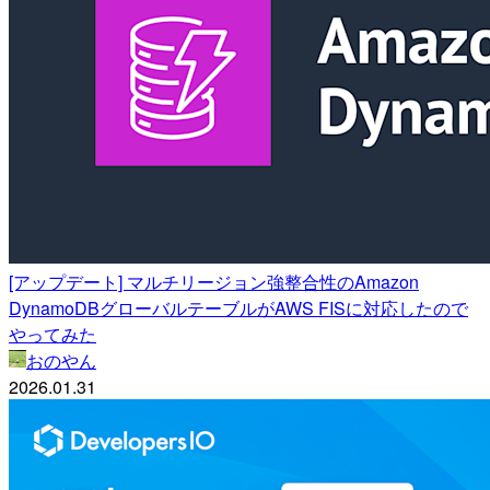
[アップデート] マルチリージョン強整合性のAmazon
DynamoDBグローバルテーブルがAWS FISに対応したので
やってみた
おのやん
2026.01.31