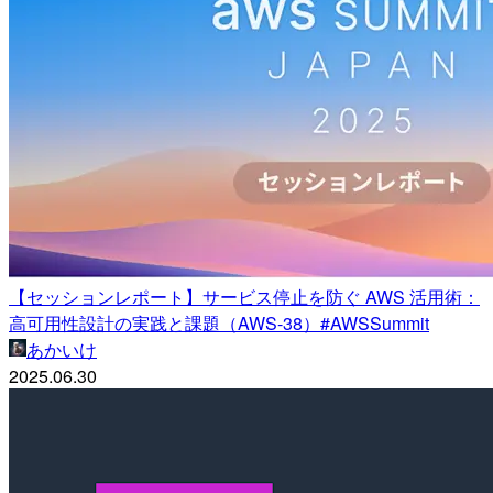
【セッションレポート】サービス停止を防ぐ AWS 活用術：
高可用性設計の実践と課題（AWS-38）#AWSSummit
あかいけ
2025.06.30