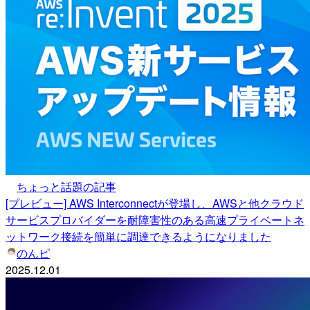
ちょっと話題の記事
[プレビュー] AWS Interconnectが登場し、AWSと他クラウド
サービスプロバイダーを耐障害性のある高速プライベートネ
ットワーク接続を簡単に調達できるようになりました
のんピ
2025.12.01