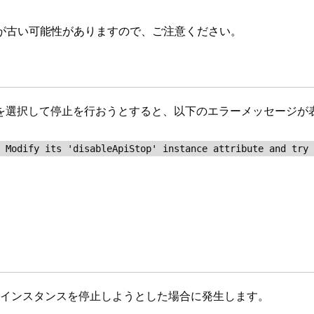
が古い可能性がありますので、ご注意ください。
ンスを選択して停止を行おうとすると、以下のエラーメッセージ
. Modify its 'disableApiStop' instance attribute and try
2 インスタンスを停止しようとした場合に発生します。