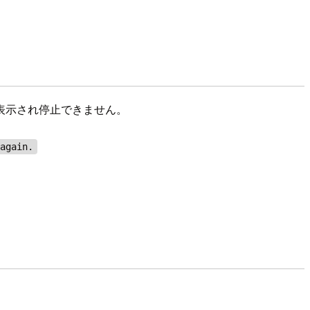
が表示され停止できません。
 again.