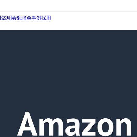
社説明会
勉強会
事例
採用