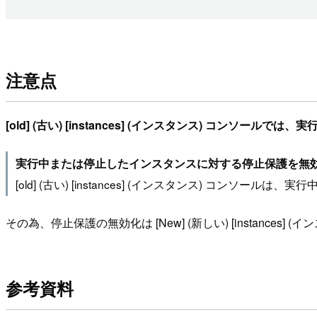
注意点
[old] (古い) [instances] (インスタンス) コン
実行中または停止したインスタンスに対する停止保護を無
[old] (古い) [instances] (インスタンス) 
その為、停止保護の無効化は [New] (新しい) [instances]
参考資料