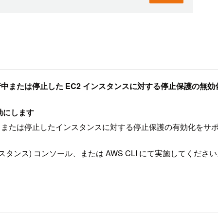
ソールでは、実行中または停止した EC2 インスタンスに対する停止保護
効にします
コンソールは、実行中または停止したインスタンスに対する停止保護の有
 (インスタンス) コンソール、または AWS CLI にて実施してくださ