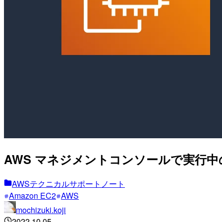
AWS マネジメントコンソールで実行中
AWSテクニカルサポートノート
Amazon EC2
AWS
mochizuki.koji
2022.10.05