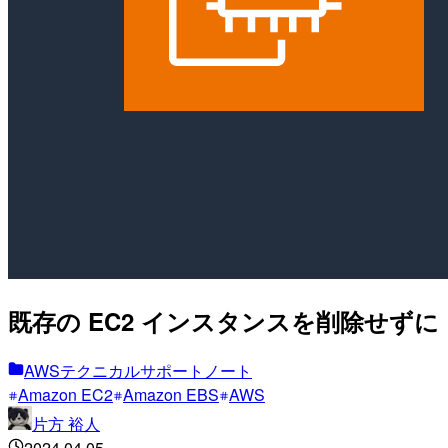
既存の EC2 インスタンスを削除せずに
AWSテクニカルサポートノート
Amazon EC2
Amazon EBS
AWS
片方 裕人
2024.04.05