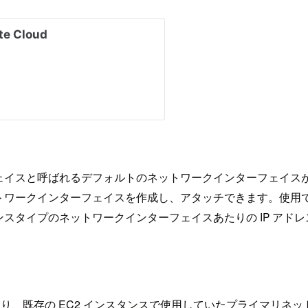
ェイスと呼ばれるデフォルトのネットワークインターフェイス
トワークインターフェイスを作成し、アタッチできます。使用
スタイプのネットワークインターフェイスあたりの IP アド
より、既存の EC2 インスタンスで使用していたプライマリ