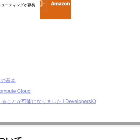
イスの基本
Compute Cloud
が可能になりました | DevelopersIO
ついて