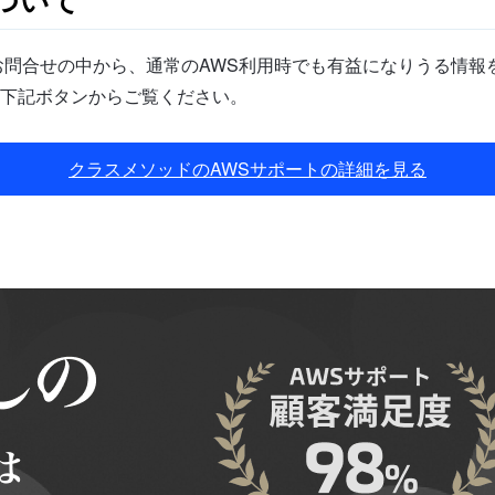
問合せの中から、通常のAWS利用時でも有益になりうる情報を
下記ボタンからご覧ください。
クラスメソッドのAWSサポートの詳細を見る