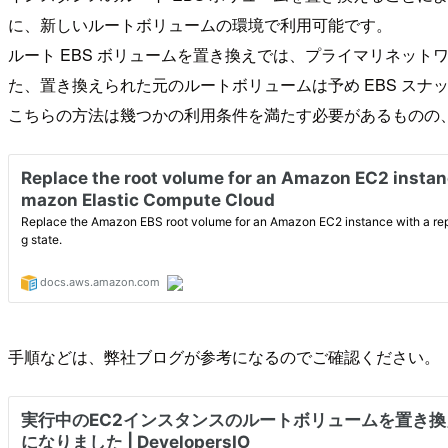
に、新しいルートボリュームの環境で利用可能です。
ルート EBS ボリュームを置き換えでは、プライマリネッ
た、置き換えられた元のルートボリュームは予め EBS スナ
こちらの方法は幾つかの利用条件を満たす必要があるものの
手順などは、弊社ブログが参考になるのでご確認ください。