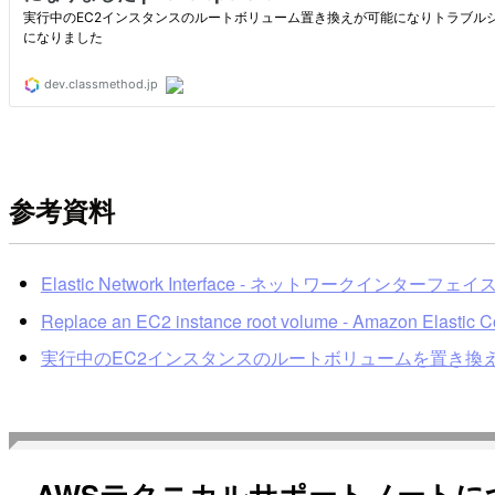
参考資料
Elastic Network Interface - ネットワークインターフェ
Replace an EC2 instance root volume - Amazon Elastic 
実行中のEC2インスタンスのルートボリュームを置き換えること
AWSテクニカルサポートノートに