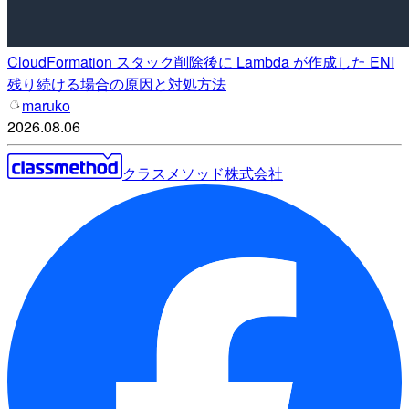
CloudFormation スタック削除後に Lambda が作成した ENI
残り続ける場合の原因と対処方法
maruko
2026.08.06
クラスメソッド株式会社