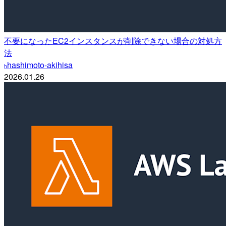
不要になったEC2インスタンスが削除できない場合の対処方
法
hashimoto-akihisa
h
2026.01.26