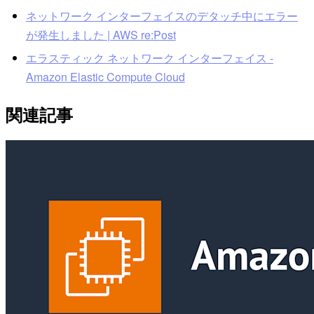
ネットワーク インターフェイスのデタッチ中にエラー
が発生しました | AWS re:Post
エラスティック ネットワーク インターフェイス -
Amazon Elastic Compute Cloud
関連記事