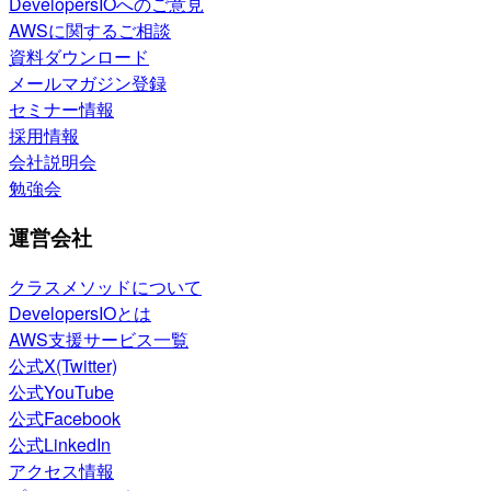
DevelopersIOへのご意見
AWSに関するご相談
資料ダウンロード
メールマガジン登録
セミナー情報
採用情報
会社説明会
勉強会
運営会社
クラスメソッドについて
DevelopersIOとは
AWS支援サービス一覧
公式X(Twitter)
公式YouTube
公式Facebook
公式LinkedIn
アクセス情報