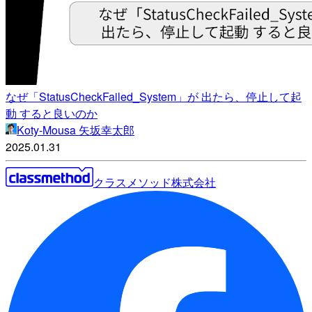
なぜ「StatusCheckFailed_System」が 出たら、停止して起
動 すると良いのか
Koty-Mousa 矢坂幸太郎
2025.01.31
クラスメソッド株式会社