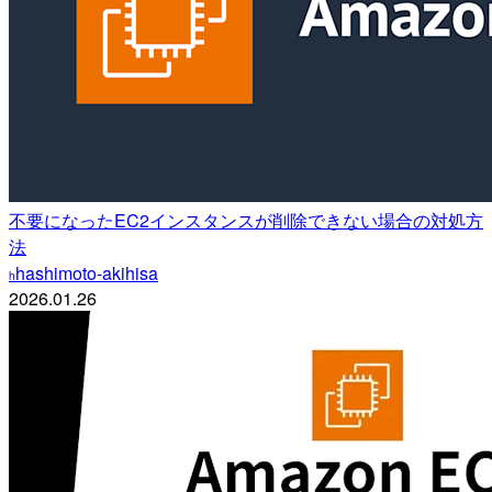
不要になったEC2インスタンスが削除できない場合の対処方
法
hashimoto-akihisa
h
2026.01.26