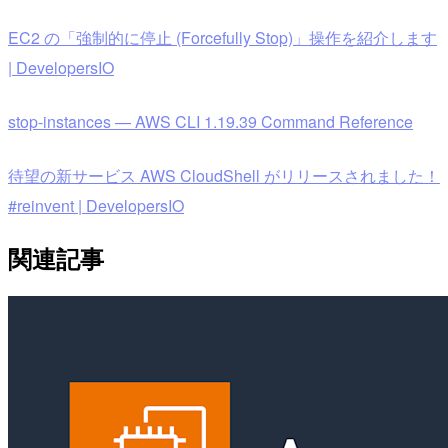
EC2 の「強制的に停止 (Forcefully Stop)」操作を紹介します
| DevelopersIO
stop-instances — AWS CLI 1.19.39 Command Reference
待望の新サービス AWS CloudShell がリリースされました！
#reinvent | DevelopersIO
関連記事