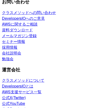
お問い合わせ
クラスメソッドへの問い合わせ
DevelopersIOへのご意見
AWSに関するご相談
資料ダウンロード
メールマガジン登録
セミナー情報
採用情報
会社説明会
勉強会
運営会社
クラスメソッドについて
DevelopersIOとは
AWS支援サービス一覧
公式X(Twitter)
公式YouTube