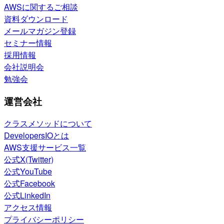
AWSに関するご相談
資料ダウンロード
メールマガジン登録
セミナー情報
採用情報
会社説明会
勉強会
運営会社
クラスメソッドについて
DevelopersIOとは
AWS支援サービス一覧
公式X(Twitter)
公式YouTube
公式Facebook
公式LinkedIn
アクセス情報
プライバシーポリシー