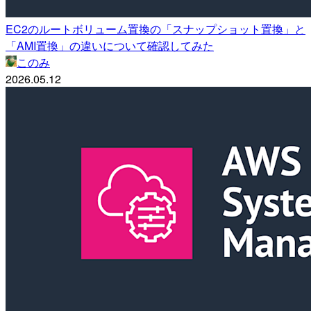
EC2のルートボリューム置換の「スナップショット置換」と
「AMI置換」の違いについて確認してみた
このみ
2026.05.12