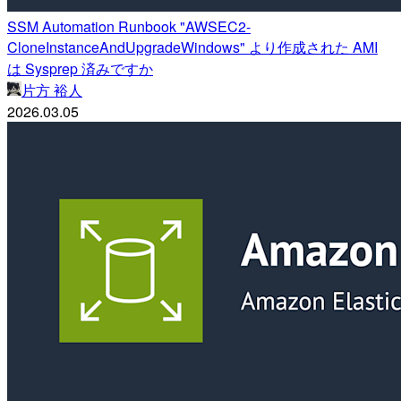
SSM Automation Runbook "AWSEC2-
CloneInstanceAndUpgradeWindows" より作成された AMI
は Sysprep 済みですか
片方 裕人
2026.03.05