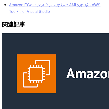
Amazon EC2 インスタンスからの AMI の作成 - AWS
Toolkit for Visual Studio
関連記事