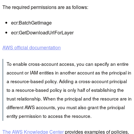
The required permissions are as follows:
ecr:BatchGetImage
ecr:GetDownloadUrlForLayer
AWS official documentation
To enable cross-account access, you can specify an entire
account or IAM entities in another account as the principal in
a resource-based policy. Adding a cross-account principal
to a resource-based policy is only half of establishing the
trust relationship. When the principal and the resource are in
different AWS accounts, you must also grant the principal
entity permission to access the resource.
The AWS Knowledge Center
provides examples of policies,