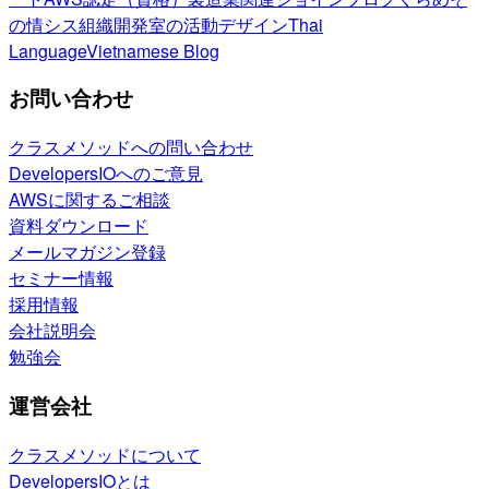
の情シス
組織開発室の活動
デザイン
Thai
Language
Vietnamese Blog
お問い合わせ
クラスメソッドへの問い合わせ
DevelopersIOへのご意見
AWSに関するご相談
資料ダウンロード
メールマガジン登録
セミナー情報
採用情報
会社説明会
勉強会
運営会社
クラスメソッドについて
DevelopersIOとは