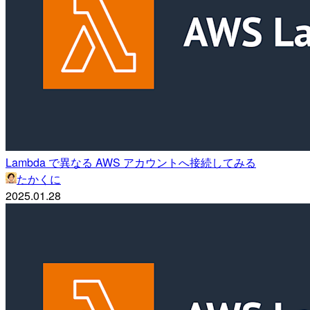
Lambda で異なる AWS アカウントへ接続してみる
たかくに
2025.01.28