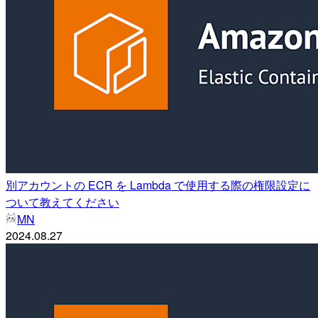
別アカウントの ECR を Lambda で使用する際の権限設定に
ついて教えてください
MN
2024.08.27