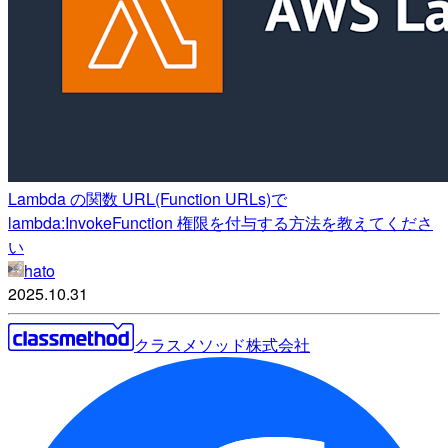
Lambda の関数 URL(Function URLs)で
lambda:InvokeFunction 権限を付与する方法を教えてくださ
い
hato
2025.10.31
クラスメソッド株式会社