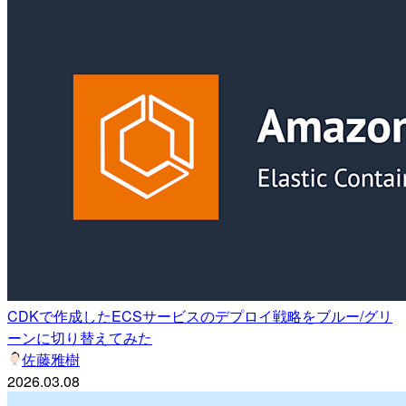
CDKで作成したECSサービスのデプロイ戦略をブルー/グリ
ーンに切り替えてみた
佐藤雅樹
2026.03.08