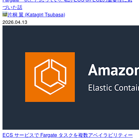
づいた話
片桐 翼 (Katagiri Tsubasa)
2026.04.13
ECS サービスで Fargate タスクを複数アベイラビリティー