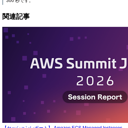
300 秒です。
関連記事
【セッションレポート】 Amazon ECS Managed Instances