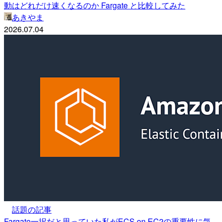
動はどれだけ速くなるのか Fargate と比較してみた
あきやま
2026.07.04
話題の記事
Fargate一択だと思っていた私がECS on EC2の重要性に気