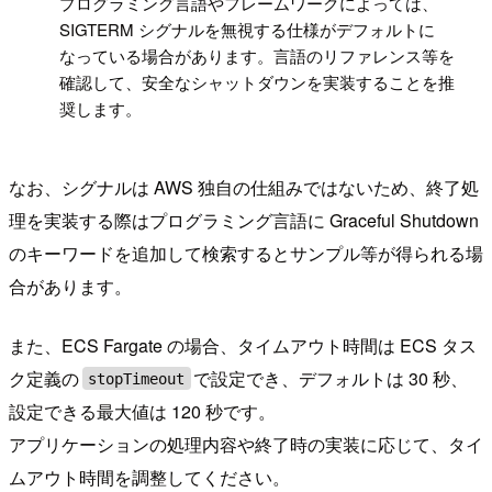
!
プログラミング言語やフレームワークによっては、
SIGTERM シグナルを無視する仕様がデフォルトに
なっている場合があります。言語のリファレンス等を
確認して、安全なシャットダウンを実装することを推
奨します。
なお、シグナルは AWS 独自の仕組みではないため、終了処
理を実装する際はプログラミング言語に Graceful Shutdown
のキーワードを追加して検索するとサンプル等が得られる場
合があります。
また、ECS Fargate の場合、タイムアウト時間は ECS タス
ク定義の
で設定でき、デフォルトは 30 秒、
stopTimeout
設定できる最大値は 120 秒です。
アプリケーションの処理内容や終了時の実装に応じて、タイ
ムアウト時間を調整してください。