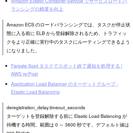
Amazon Elastic Container Service でサービスロードバ
ランシングの精度を向上
Amazon ECS のロードバランシングでは、タスクが停止状
態に入る前に ELB から登録解除されるため、トラフィッ
クをより正確に実行中のタスクにルーティングできるよう
になりました。
Fargate Spot タスクでスポット終了通知を処理する |
AWS re:Post
Application Load Balancer のターゲットグループ -
Elastic Load Balancing
deregistration_delay.timeout_seconds
ターゲットを登録解除する前に Elastic Load Balancing が
待機する時間。範囲は 0 ～ 3600 秒です。デフォルト値は