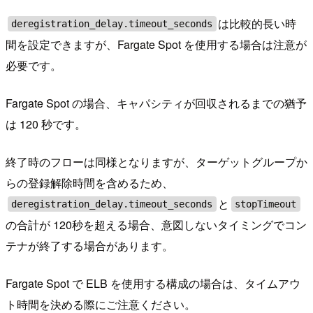
は比較的長い時
deregistration_delay.timeout_seconds
間を設定できますが、Fargate Spot を使用する場合は注意が
必要です。
Fargate Spot の場合、キャパシティが回収されるまでの猶予
は 120 秒です。
終了時のフローは同様となりますが、ターゲットグループか
らの登録解除時間を含めるため、
と
deregistration_delay.timeout_seconds
stopTimeout
の合計が 120秒を超える場合、意図しないタイミングでコン
テナが終了する場合があります。
Fargate Spot で ELB を使用する構成の場合は、タイムアウ
ト時間を決める際にご注意ください。