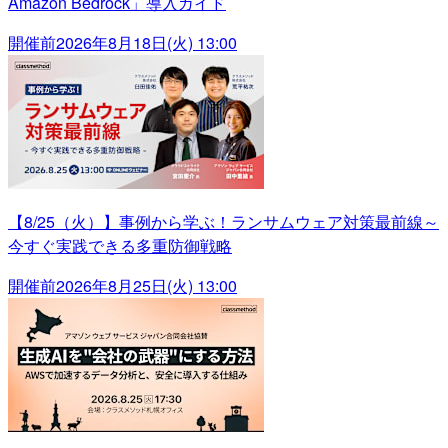
Amazon Bedrock」導入ガイド
開催前
2026年8月18日(火) 13:00
【8/25（火）】事例から学ぶ！ランサムウェア対策最前線～
今すぐ実践できる多重防御戦略
開催前
2026年8月25日(火) 13:00