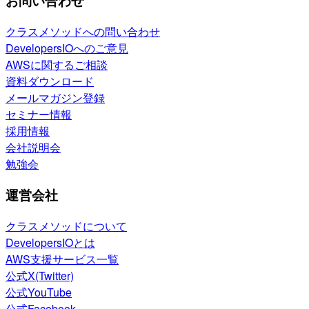
お問い合わせ
クラスメソッドへの問い合わせ
DevelopersIOへのご意見
AWSに関するご相談
資料ダウンロード
メールマガジン登録
セミナー情報
採用情報
会社説明会
勉強会
運営会社
クラスメソッドについて
DevelopersIOとは
AWS支援サービス一覧
公式X(Twitter)
公式YouTube
公式Facebook