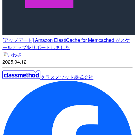
[アップデート] Amazon ElastiCache for Memcached がスケ
ールアップをサポートしました
いわさ
2025.04.12
クラスメソッド株式会社