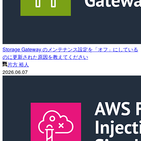
Storage Gateway のメンテナンス設定を「オフ」にしている
のに更新された原因を教えてください
片方 裕人
2026.06.07