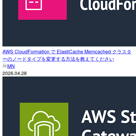
AWS CloudFormation で ElastiCache Memcached クラスタ
ーのノードタイプを変更する方法を教えてください
MN
2026.04.28