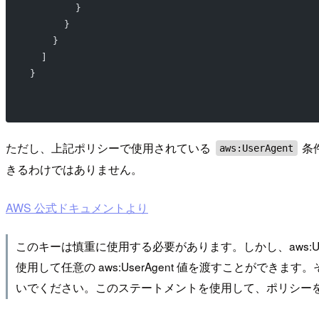
        }
      }
    }
  ]
}
ただし、上記ポリシーで使用されている
条
aws:UserAgent
きるわけではありません。
AWS 公式ドキュメントより
このキーは慎重に使用する必要があります。しかし、aws:U
使用して任意の aws:UserAgent 値を渡すことができま
いでください。このステートメントを使用して、ポリシー