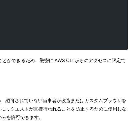
ができるため、厳密に AWS CLI からのアクセスに限定で
れるため、認可されていない当事者が改造またはカスタムブラウザを
から AWS にリクエストが直接行われることを防止するために使用しな
のみを許可できます。