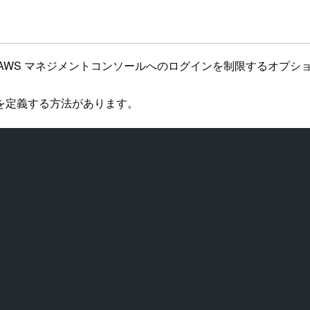
ザー作成時に AWS マネジメントコンソールへのログインを制限するオ
を定義する方法があります。