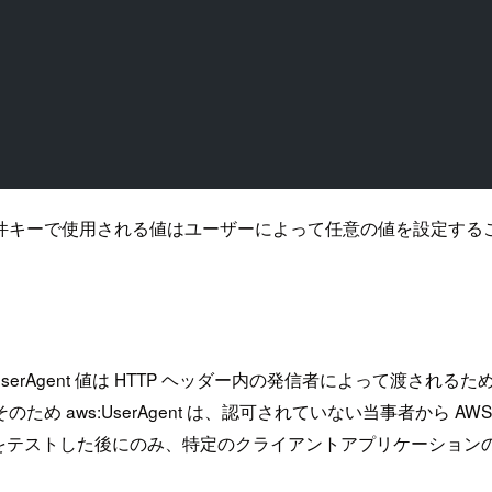
件キーで使用される値はユーザーによって任意の値を設定すること
serAgent 値は HTTP ヘッダー内の発信者によって渡さ
す。そのため aws:UserAgent は、認可されていない当事者
をテストした後にのみ、特定のクライアントアプリケーション