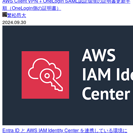
AWS Client VPN + OneLogin SAML認証環境の証明書更新手
順（OneLogin側の証明書）
繁松昂大
2024.09.30
Entra ID と AWS IAM Identity Center を連携している環境に