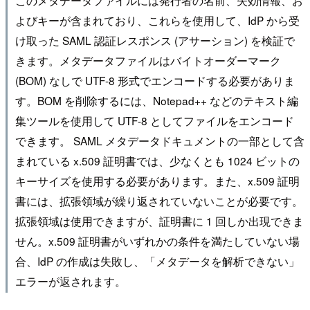
このメタデータファイルには発行者の名前、失効情報、お
よびキーが含まれており、これらを使用して、IdP から受
け取った SAML 認証レスポンス (アサーション) を検証で
きます。メタデータファイルはバイトオーダーマーク
(BOM) なしで UTF-8 形式でエンコードする必要がありま
す。BOM を削除するには、Notepad++ などのテキスト編
集ツールを使用して UTF-8 としてファイルをエンコード
できます。 SAML メタデータドキュメントの一部として含
まれている x.509 証明書では、少なくとも 1024 ビットの
キーサイズを使用する必要があります。また、x.509 証明
書には、拡張領域が繰り返されていないことが必要です。
拡張領域は使用できますが、証明書に 1 回しか出現できま
せん。x.509 証明書がいずれかの条件を満たしていない場
合、IdP の作成は失敗し、「メタデータを解析できない」
エラーが返されます。