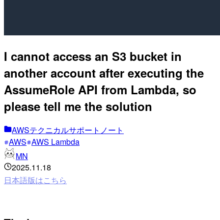
I cannot access an S3 bucket in
another account after executing the
AssumeRole API from Lambda, so
please tell me the solution
AWSテクニカルサポートノート
AWS
AWS Lambda
MN
2025.11.18
日本語版はこちら