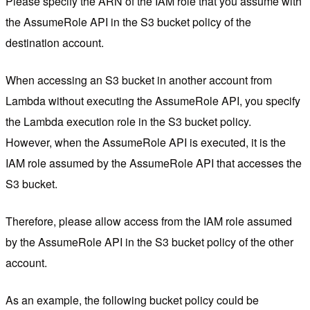
Please specify the ARN of the IAM role that you assume with
the AssumeRole API in the S3 bucket policy of the
destination account.
When accessing an S3 bucket in another account from
Lambda without executing the AssumeRole API, you specify
the Lambda execution role in the S3 bucket policy.
However, when the AssumeRole API is executed, it is the
IAM role assumed by the AssumeRole API that accesses the
S3 bucket.
Therefore, please allow access from the IAM role assumed
by the AssumeRole API in the S3 bucket policy of the other
account.
As an example, the following bucket policy could be