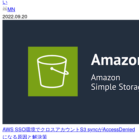
い
MN
2022.09.20
AWS SSO環境でクロスアカウントS3 syncがAccessDenied
になる原因と解決策