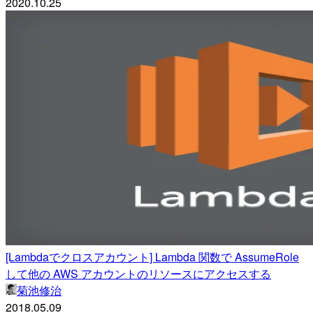
2020.10.25
[Lambdaでクロスアカウント] Lambda 関数で AssumeRole
して他の AWS アカウントのリソースにアクセスする
菊池修治
2018.05.09