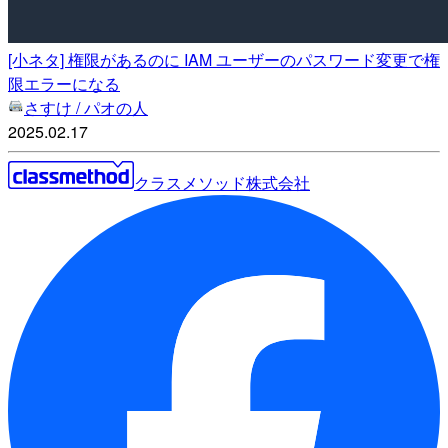
[小ネタ] 権限があるのに IAM ユーザーのパスワード変更で権
限エラーになる
さすけ / パオの人
2025.02.17
クラスメソッド株式会社