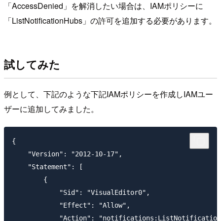
「AccessDenied」を解消したい場合は、IAMポリシーに
「ListNotificationHubs」の許可を追加する必要があります。
試してみた
例として、下記のような下記IAMポリシーを作成しIAMユー
ザーに追加してみました。
{

    "Version": "2012-10-17",

    "Statement": [

        {

            "Sid": "VisualEditor0",

            "Effect": "Allow",

            "Action": "notifications:ListNotification