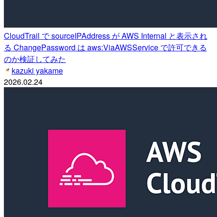
CloudTrail で sourceIPAddress が AWS Internal と表示され
る ChangePassword は aws:ViaAWSService で許可できる
のか検証してみた
kazuki yakame
2026.02.24