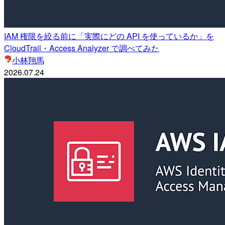
IAM 権限を絞る前に「実際にどの API を使っているか」を
CloudTrail・Access Analyzer で調べてみた
小林翔馬
2026.07.24