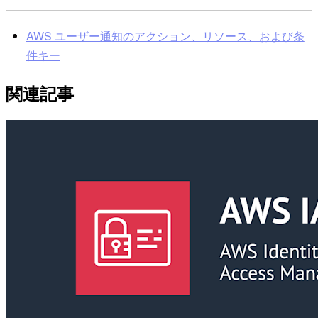
AWS ユーザー通知のアクション、リソース、および条
件キー
関連記事