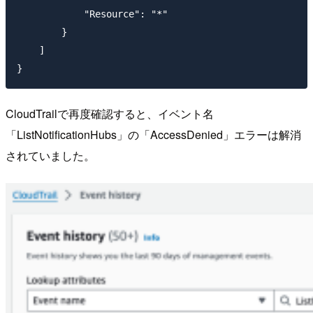
            "Resource": "*"

        }

    ]

CloudTrailで再度確認すると、イベント名
「ListNotificationHubs」の「AccessDenied」エラーは解消
されていました。