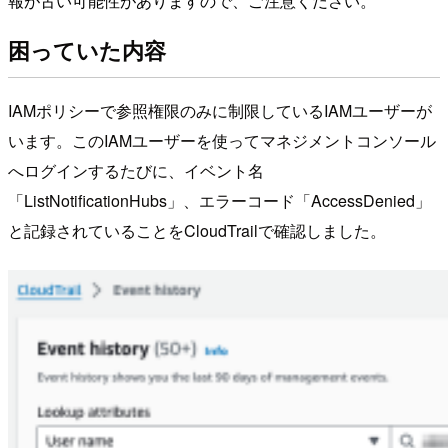
報が古い可能性がありますので、ご注意ください。
困っていた内容
IAMポリシーで参照権限のみに制限しているIAMユーザーが
います。このIAMユーザーを使ってマネジメントコンソール
へログインするたびに、イベント名
「ListNotificationHubs」、エラーコード「AccessDenied」
と記録されていることをCloudTrailで確認しました。