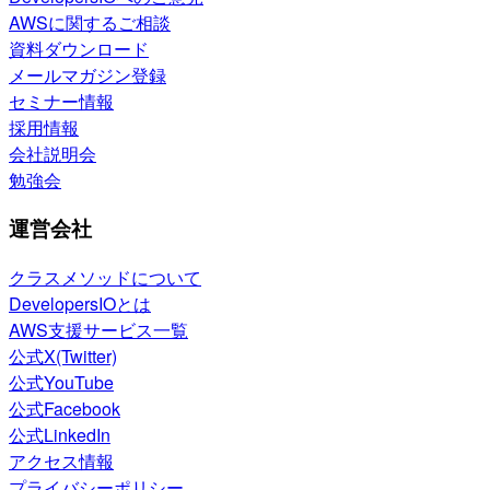
AWSに関するご相談
資料ダウンロード
メールマガジン登録
セミナー情報
採用情報
会社説明会
勉強会
運営会社
クラスメソッドについて
DevelopersIOとは
AWS支援サービス一覧
公式X(Twitter)
公式YouTube
公式Facebook
公式LinkedIn
アクセス情報
プライバシーポリシー