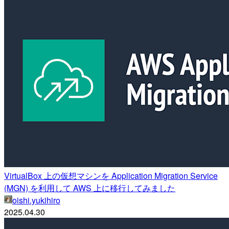
VirtualBox 上の仮想マシンを Application Migration Service
(MGN) を利用して AWS 上に移行してみました
oishi.yukihiro
2025.04.30