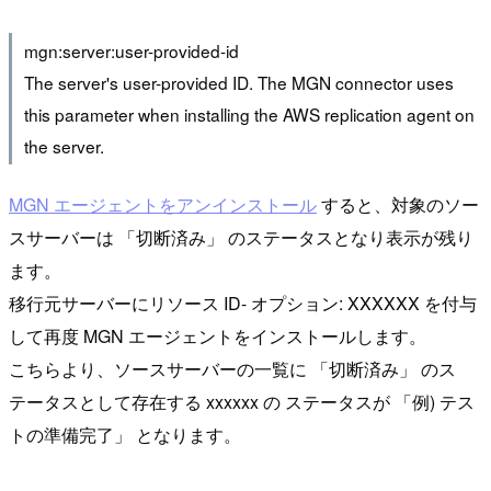
mgn:server:user-provided-id
The server's user-provided ID. The MGN connector uses
this parameter when installing the AWS replication agent on
the server.
MGN エージェントをアンインストール
すると、対象のソー
スサーバーは 「切断済み」 のステータスとなり表示が残り
ます。
移行元サーバーにリソース ID- オプション: XXXXXX を付与
して再度 MGN エージェントをインストールします。
こちらより、ソースサーバーの一覧に 「切断済み」 のス
テータスとして存在する xxxxxx の ステータスが 「例) テス
トの準備完了」 となります。