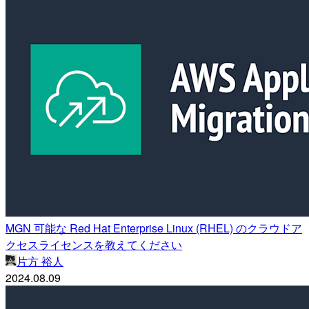
MGN 可能な Red Hat Enterprise Linux (RHEL) のクラウドア
クセスライセンスを教えてください
片方 裕人
2024.08.09