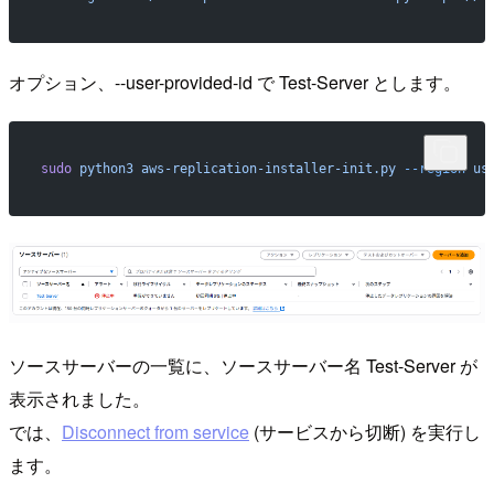
オプション、--user-provided-id で Test-Server とします。
sudo
 python3
 aws-replication-installer-init.py
 --region
 us
ソースサーバーの一覧に、ソースサーバー名 Test-Server が
表示されました。
では、
Disconnect from service
(サービスから切断) を実行し
ます。