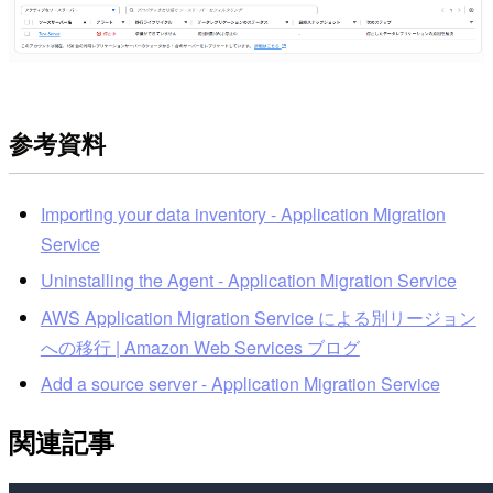
参考資料
Importing your data inventory - Application Migration
Service
Uninstalling the Agent - Application Migration Service
AWS Application Migration Service による別リージョン
への移行 | Amazon Web Services ブログ
Add a source server - Application Migration Service
関連記事