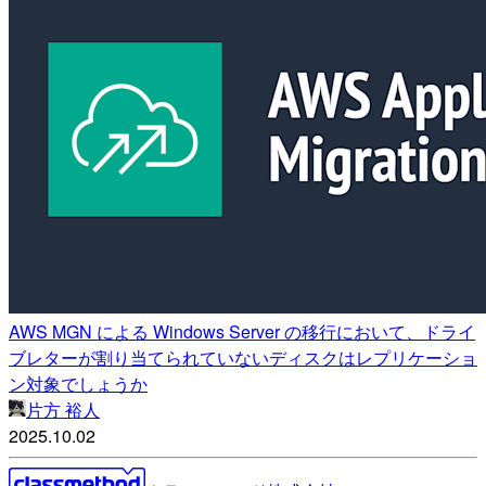
AWS MGN による Windows Server の移行において、ドライ
ブレターが割り当てられていないディスクはレプリケーショ
ン対象でしょうか
片方 裕人
2025.10.02