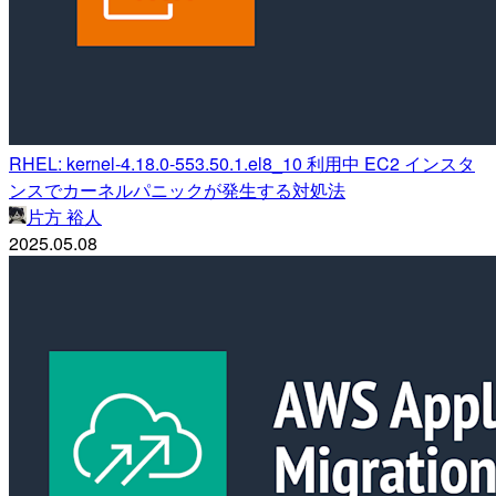
RHEL: kernel-4.18.0-553.50.1.el8_10 利用中 EC2 インスタ
ンスでカーネルパニックが発生する対処法
片方 裕人
2025.05.08