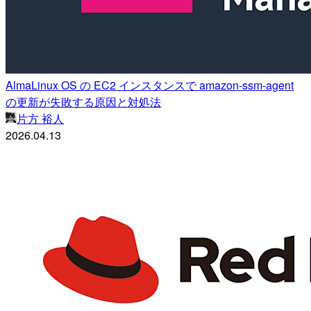
AlmaLinux OS の EC2 インスタンスで amazon-ssm-agent
の更新が失敗する原因と対処法
片方 裕人
2026.04.13