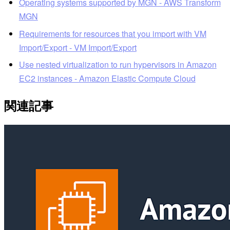
Operating systems supported by MGN - AWS Transform
MGN
Requirements for resources that you import with VM
Import/Export - VM Import/Export
Use nested virtualization to run hypervisors in Amazon
EC2 instances - Amazon Elastic Compute Cloud
関連記事