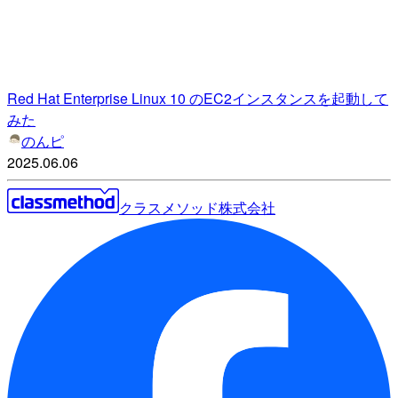
Red Hat Enterprise Linux 10 のEC2インスタンスを起動して
みた
のんピ
2025.06.06
クラスメソッド株式会社