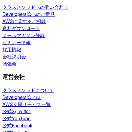
クラスメソッドへの問い合わせ
DevelopersIOへのご意見
AWSに関するご相談
資料ダウンロード
メールマガジン登録
セミナー情報
採用情報
会社説明会
勉強会
運営会社
クラスメソッドについて
DevelopersIOとは
AWS支援サービス一覧
公式X(Twitter)
公式YouTube
公式Facebook