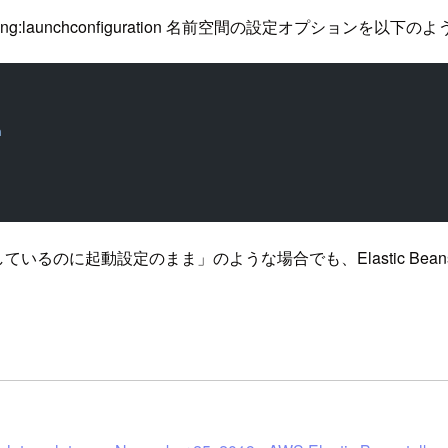
aling:launchconfiguration 名前空間の設定オプションを以
n
いるのに起動設定のまま」のような場合でも、Elastic Bea