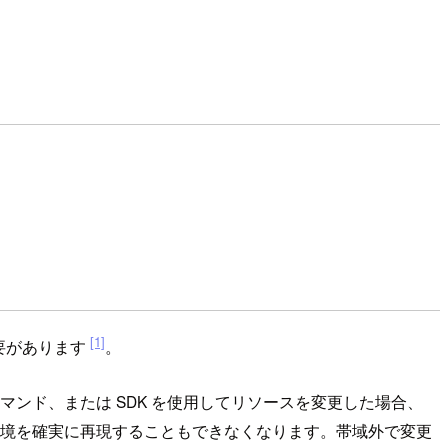
[1]
る必要があります
。
I コマンド、または SDK を使用してリソースを変更した場合、
とも、環境を確実に再現することもできなくなります。帯域外で変更