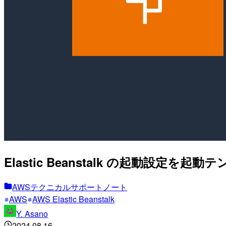
Elastic Beanstalk の起動設定
AWSテクニカルサポートノート
AWS
AWS Elastic Beanstalk
Y. Asano
2024.08.16