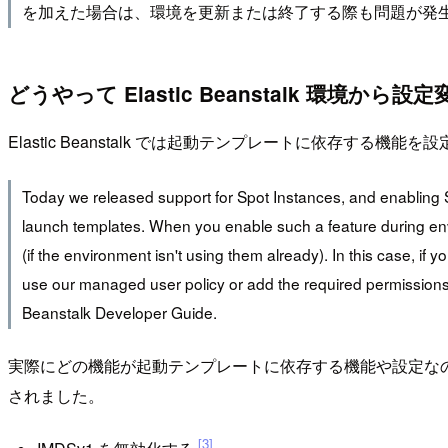
を加えた場合は、環境を更新または終了する際も問題が発
どうやって Elastic Beanstalk 環境から
Elastic Beanstalk では起動テンプレートに依存する機能
Today we released support for Spot Instances, and enabling
launch templates. When you enable such a feature during en
(if the environment isn't using them already). In this case, i
use our managed user policy or add the required permissions 
Beanstalk Developer Guide.
実際にどの機能が起動テンプレートに依存する機能や設定な
されました。
[3]