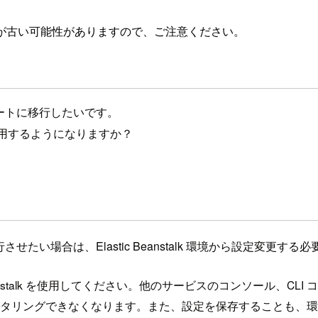
が古い可能性がありますので、ご注意ください。
ンプレートに移行したいです。
トを使用するようになりますか？
移行させたい場合は、Elastic Beanstalk 環境から設定変更す
eanstalk を使用してください。他のサービスのコンソール、CL
態を正確にモニタリングできなくなります。また、設定を保存するこ