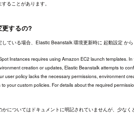
生することがあります。
設定変更するの?
を設定している場合、Elastic Beanstalk 環境更新時に 起
 Spot Instances requires using Amazon EC2 launch templates. In 
vironment creation or updates, Elastic Beanstalk attempts to c
f your user policy lacks the necessary permissions, environment c
to your custom policies. For details about the required permissi
のかについてはドキュメントに明記されていませんが、少なく