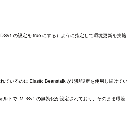
leIMDSv1 の設定を true にする）ように指定して環境更新を実施
ているのに Elastic Beanstalk が起動設定を使用し続けてい
フォルトで IMDSv1 の無効化が設定されており、そのまま環境