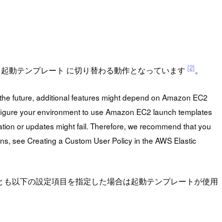
[2]
動設定 から 起動テンプレート に切り替わる動作となっています
。
the future, additional features might depend on Amazon EC2
onfigure your environment to use Amazon EC2 launch templates
reation or updates might fail. Therefore, we recommend that you
ons, see Creating a Custom User Policy in the AWS Elastic
とも以下の設定項目を指定した場合は起動テンプレートが使用