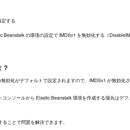
指定する
Beanstalk の環境の設定で IMDSv1 を無効化する（Disab
ま？
Sv1 の無効化がデフォルトで設定されますので、IMDSv1 が無効化され
ルから Elastic Beanstalk 環境を作成する場合はデ
定することで問題を解決できます。