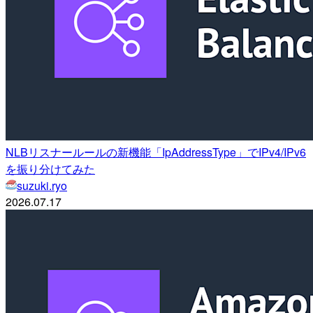
NLBリスナールールの新機能「IpAddressType」でIPv4/IPv6
を振り分けてみた
suzuki.ryo
2026.07.17