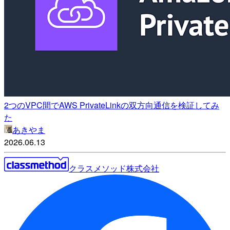
2つのVPC間でAWS PrivateLinkの双方向通信を検証してみ
た
あきやま
2026.06.13
クラスメソッド株式会社