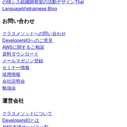
の情シス
組織開発室の活動
デザイン
Thai
Language
Vietnamese Blog
お問い合わせ
クラスメソッドへの問い合わせ
DevelopersIOへのご意見
AWSに関するご相談
資料ダウンロード
メールマガジン登録
セミナー情報
採用情報
会社説明会
勉強会
運営会社
クラスメソッドについて
DevelopersIOとは
AWS支援サービス一覧