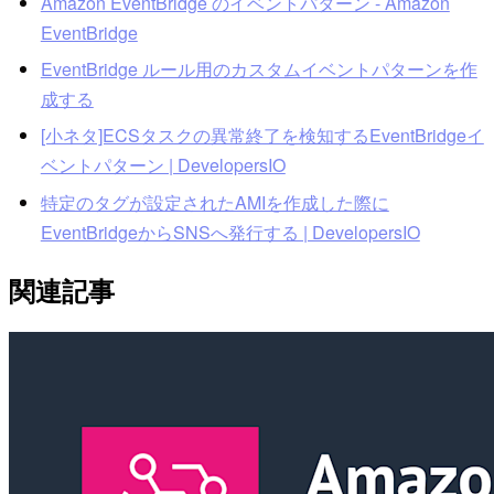
Amazon EventBridge のイベントパターン - Amazon
EventBridge
EventBridge ルール用のカスタムイベントパターンを作
成する
[小ネタ]ECSタスクの異常終了を検知するEventBridgeイ
ベントパターン | DevelopersIO
特定のタグが設定されたAMIを作成した際に
EventBridgeからSNSへ発行する | DevelopersIO
関連記事