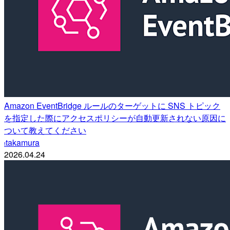
Amazon EventBridge ルールのターゲットに SNS トピック
を指定した際にアクセスポリシーが自動更新されない原因に
ついて教えてください
takamura
t
2026.04.24