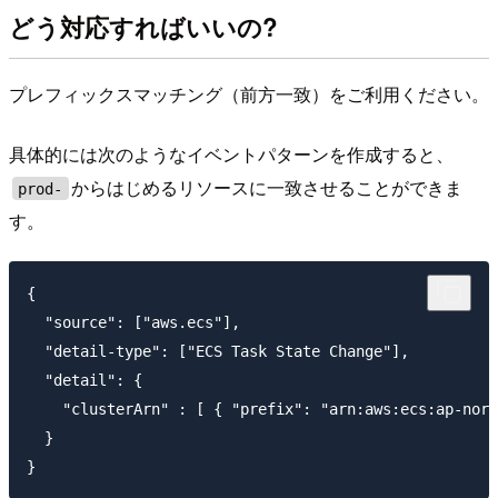
どう対応すればいいの?
プレフィックスマッチング（前方一致）をご利用ください。
具体的には次のようなイベントパターンを作成すると、
からはじめるリソースに一致させることができま
prod-
す。
{

  "source": ["aws.ecs"],

  "detail-type": ["ECS Task State Change"],

  "detail": {

    "clusterArn" : [ { "prefix": "arn:aws:ecs:ap-nort
  }
