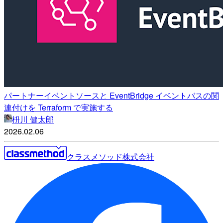
パートナーイベントソースと EventBridge イベントバスの関
連付けを Terraform で実施する
枡川 健太郎
2026.02.06
クラスメソッド株式会社