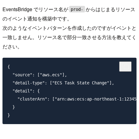
EventsBridge でリソース名が
からはじまるリソース
prod-
のイベント通知を構築中です。
次のようなイベントパターンを作成したのですがイベントと
一致しません。リソース名で部分一致させる方法を教えてく
ださい。
{

  "source": ["aws.ecs"],

  "detail-type": ["ECS Task State Change"],

  "detail": {

    "clusterArn": ["arn:aws:ecs:ap-northeast-1:123456
  }
