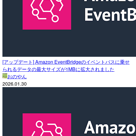
[アップデート] Amazon EventBridgeのイベントバスに乗せ
られるデータの最大サイズが1MBに拡大されました
おのやん
2026.01.30