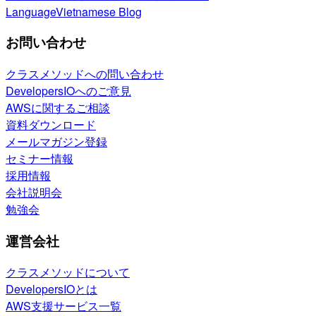
Language
Vietnamese Blog
お問い合わせ
クラスメソッドへの問い合わせ
DevelopersIOへのご意見
AWSに関するご相談
資料ダウンロード
メールマガジン登録
セミナー情報
採用情報
会社説明会
勉強会
運営会社
クラスメソッドについて
DevelopersIOとは
AWS支援サービス一覧