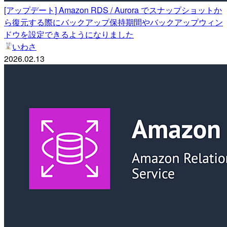
[アップデート] Amazon RDS / Aurora でスナップショットか
ら復元する際にバックアップ保持期間やバックアップウィン
ドウを設定できるようになりました
いわさ
2026.02.13