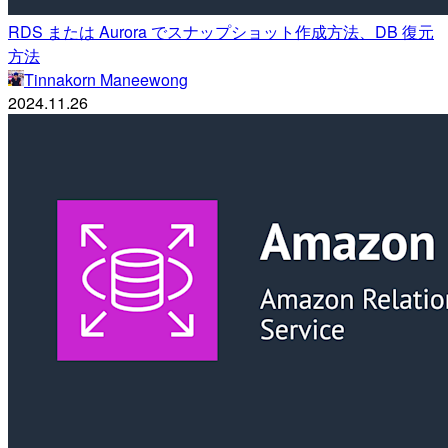
RDS または Aurora でスナップショット作成方法、DB 復元
方法
Tinnakorn Maneewong
2024.11.26