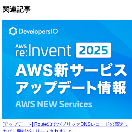
関連記事
[アップデート] Route53でパブリックDNSレコードの高速リ
カバリ機能がリリースされました