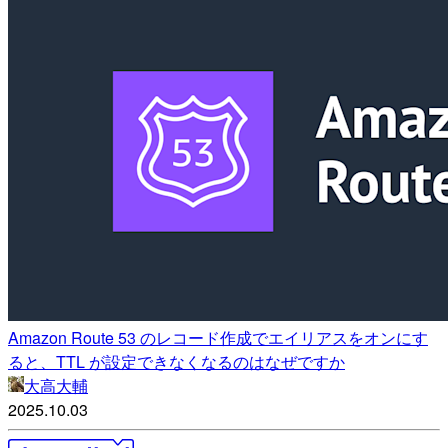
Amazon Route 53 のレコード作成でエイリアスをオンにす
ると、TTL が設定できなくなるのはなぜですか
大高大輔
2025.10.03