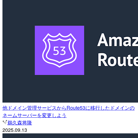
他ドメイン管理サービスからRoute53に移行したドメインの
ネームサーバーを変更しよう
鵜久森将隆
2025.09.13