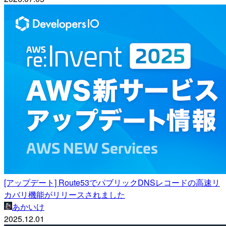
[アップデート] Route53でパブリックDNSレコードの高速リ
カバリ機能がリリースされました
あかいけ
2025.12.01