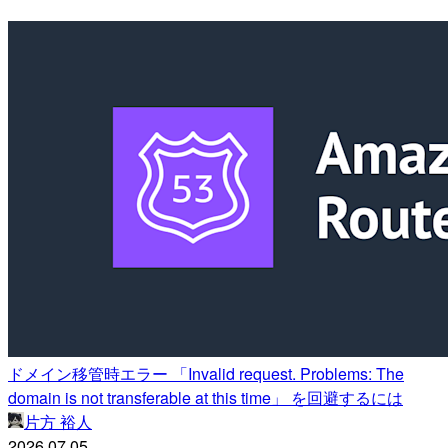
ドメイン移管時エラー 「Invalid request. Problems: The
domain is not transferable at this time」 を回避するには
片方 裕人
2026.07.05