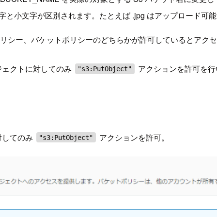
と小文字が区別されます。たとえば .jpg はアップロード可
 ポリシー、バケットポリシーのどちらかが許可しているとアク
ジェクトに対してのみ
アクションを許可を行
"s3:PutObject"
対してのみ
アクションを許可。
"s3:PutObject"