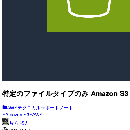
特定のファイルタイプのみ Amazon 
AWSテクニカルサポートノート
Amazon S3
AWS
片方 裕人
2024.01.09