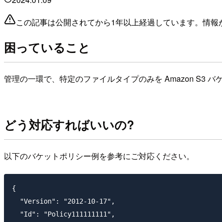
この記事は公開されてから1年以上経過しています。情報
困っていること
管理の一環で、特定のファイルタイプのみを Amazon S
どう対応すればいいの?
以下のバケットポリシー例を参考にご対応ください。
{

  "Version": "2012-10-17",

  "Id": "Policy111111111",
