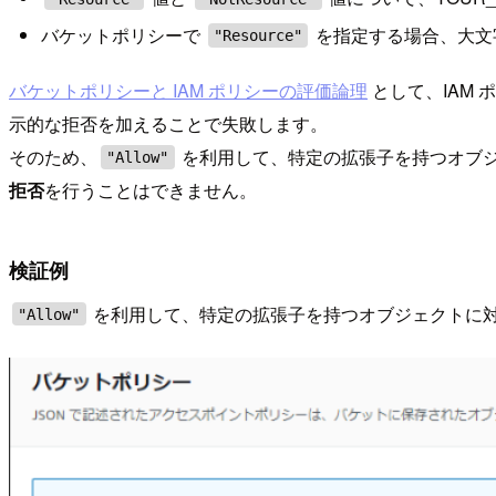
バケットポリシーで
を指定する場合、大文字
"Resource"
バケットポリシーと IAM ポリシーの評価論理
として、IAM
示的な拒否を加えることで失敗します。
そのため、
を利用して、特定の拡張子を持つオブ
"Allow"
拒否
を行うことはできません。
検証例
を利用して、特定の拡張子を持つオブジェクトに
"Allow"