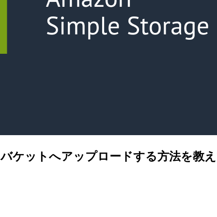
S3 バケットへアップロードする方法を教