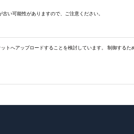
が古い可能性がありますので、ご注意ください。
3 バケットへアップロードすることを検討しています。 制御す