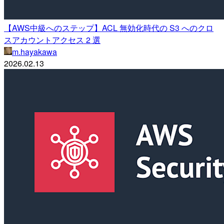
【AWS中級へのステップ】ACL 無効化時代の S3 へのクロ
スアカウントアクセス 2 選
m.hayakawa
2026.02.13