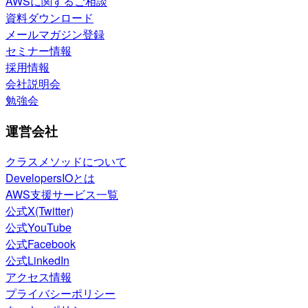
AWSに関するご相談
資料ダウンロード
メールマガジン登録
セミナー情報
採用情報
会社説明会
勉強会
運営会社
クラスメソッドについて
DevelopersIOとは
AWS支援サービス一覧
公式X(Twitter)
公式YouTube
公式Facebook
公式LinkedIn
アクセス情報
プライバシーポリシー