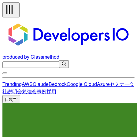
produced by Classmethod
Trending
AWS
Claude
Bedrock
Google Cloud
Azure
セミナー
会
社説明会
勉強会
事例
採用
目次