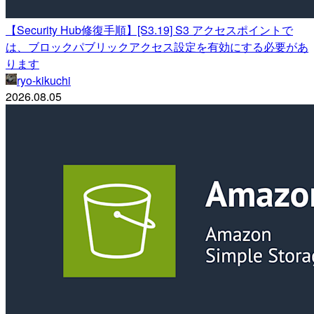
【Security Hub修復手順】[S3.19] S3 アクセスポイントで
は、ブロックパブリックアクセス設定を有効にする必要があ
ります
ryo-kikuchi
2026.08.05