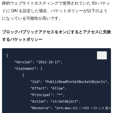
静的ウェブサイトホスティングで使用されていた S3 バケッ
トに OAI を設定した場合、バケットポリシーが以下のよう
になっている可能性が高いです。
ブロックパブリックアクセスをオンにするとアクセスに失敗
するバケットポリシー
{

    "Version": "2012-10-17",

    "Statement": [

        {

            "Sid": "PublicReadForGetBucketObjects",

            "Effect": "Allow",

            "Principal": "*",

            "Action": "s3:GetObject",

            "Resource": "arn:aws:s3:::<S3 バケット名>/*