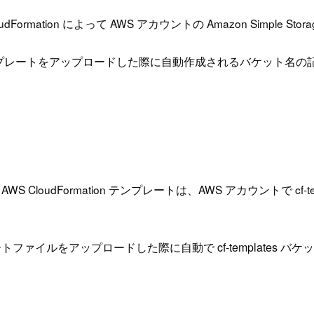
on によって AWS アカウントの Amazon Simple Storag
rmation テンプレートをアップロードした際に自動作成されるバ
loudFormation テンプレートは、AWS アカウントで cf-templates
ートファイルをアップロードした際に自動で cf-templates 