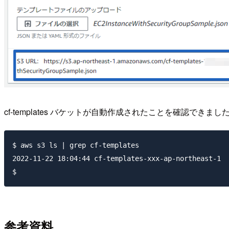
cf-templates バケットが自動作成されたことを確認できまし
$ aws s3 ls | grep cf-templates

2022-11-22 18:04:44 cf-templates-xxx-ap-northeast-1

参考資料