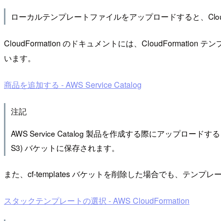
ローカルテンプレートファイルをアップロードすると、CloudFormati
CloudFormation のドキュメントには、CloudFo
います。
商品を追加する - AWS Service Catalog
注記
AWS Service Catalog 製品を作成する際にアップロードする AWS C
S3) バケットに保存されます。
また、cf-templates バケットを削除した場合でも、テンプレ
スタックテンプレートの選択 - AWS CloudFormation