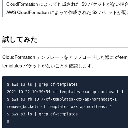
CloudFormation によって作成された S3 バケ
AWS CloudFormation によって作成された S3 バケ
試してみた
CloudFormation テンプレートをアップロードした際に cf-t
templates バケットがないことを確認します。
$ aws s3 ls | grep cf-templates

2021-10-22 10:39:54 cf-templates-xxx-ap-northeast-1

$ aws s3 rb s3://cf-templates-xxx-ap-northeast-1

remove_bucket: cf-templates-xxx-ap-northeast-1

$ aws s3 ls | grep cf-templates
