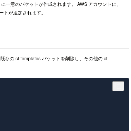
ごとに一意のバケットが作成されます。 AWS アカウントに、
ンプレートが追加されます。
の cf-templates バケットを削除し、その他の cf-