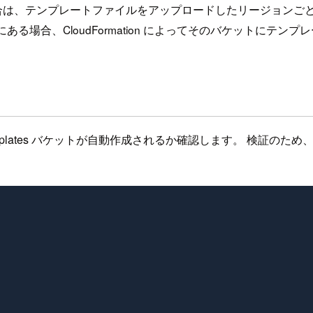
ットがない場合は、テンプレートファイルをアップロードしたリージョン
ットが既にある場合、CloudFormation によってそのバケットにテ
emplates バケットが自動作成されるか確認します。 検証のため、既存