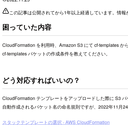
この記事は公開されてから1年以上経過しています。情報
困っていた内容
CloudFormation を利用時、Amazon S3 にて cf-te
cf-templates バケットの作成条件を教えてください。
どう対応すればいいの？
CloudFormation テンプレートをアップロードした際に S
自動作成されるバケット名の命名規則ですが、2022年11月24日現
スタックテンプレートの選択 - AWS CloudFormation