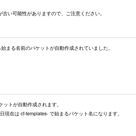
が古い可能性がありますので、ご注意ください。
mplates から始まる名前のバケットが自動作成されていました。
3 バケットが自動作成されます。
在は cf-templates- で始まるバケット名になります。