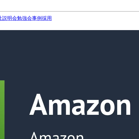
社説明会
勉強会
事例
採用