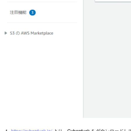
https://cyberduck.io/
より、Cyberduck をダウンロー