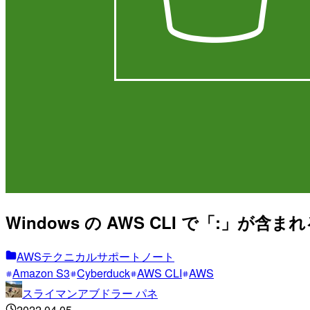
Windows の AWS CLI で「:」
AWSテクニカルサポートノート
Amazon S3
Cyberduck
AWS CLI
AWS
スライマンアブドラー パネ
2022.04.05