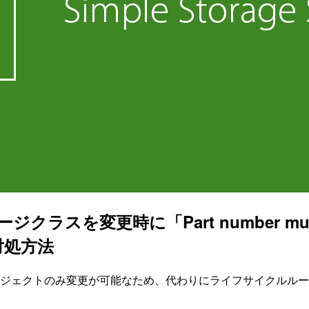
時に「Part number must be an i
対処方法
ジェクトのみ変更が可能なため、代わりにライフサイクルルールや