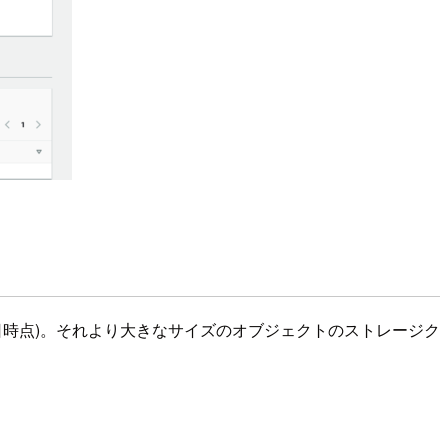
9日時点)。それより大きなサイズのオブジェクトのストレージク