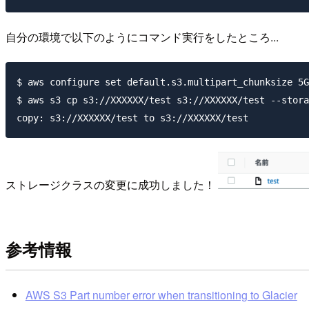
自分の環境で以下のようにコマンド実行をしたところ...
$ aws configure set default.s3.multipart_chunksize 5G
$ aws s3 cp s3://XXXXXX/test s3://XXXXXX/test --stora
ストレージクラスの変更に成功しました！
参考情報
AWS S3 Part number error when transitioning to Glacier