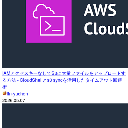
IAMアクセスキーなしでS3に大量ファイルをアップロードす
る方法 - CloudShellとs3 syncを活用したタイムアウト回避
術
lin-yuchen
2026.05.07