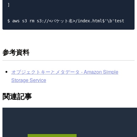
]

参考資料
オブジェクトキーとメタデータ - Amazon Simple
Storage Service
関連記事