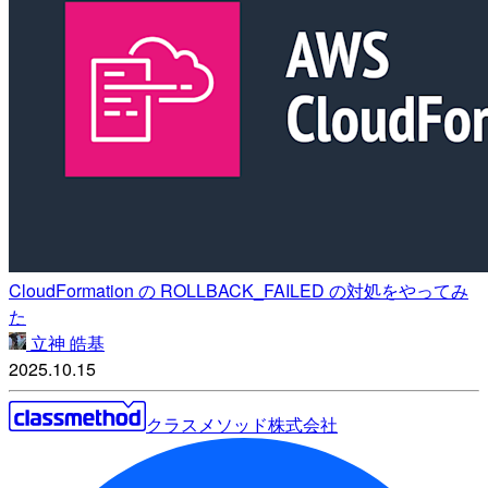
CloudFormation の ROLLBACK_FAILED の対処をやってみ
た
立神 皓基
2025.10.15
クラスメソッド株式会社