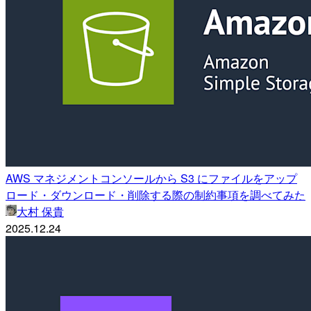
AWS マネジメントコンソールから S3 にファイルをアップ
ロード・ダウンロード・削除する際の制約事項を調べてみた
大村 保貴
2025.12.24