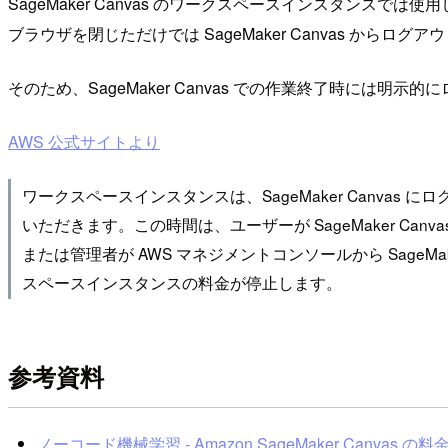
SageMaker Canvas のワークスペースインスタンス
ブラウザを閉じただけでは SageMaker Canvas か
そのため、SageMaker Canvas での作業終了時には明
AWS 公式サイトより
ワークスペースインスタンスは、SageMaker Canvas
いただきます。この時間は、ユーザーが SageMaker Can
または管理者が AWS マネジメントコンソールから SageMa
スペースインスタンスの料金が停止します。
参考資料
ノーコード機械学習 - Amazon SageMaker Canvas の料金 