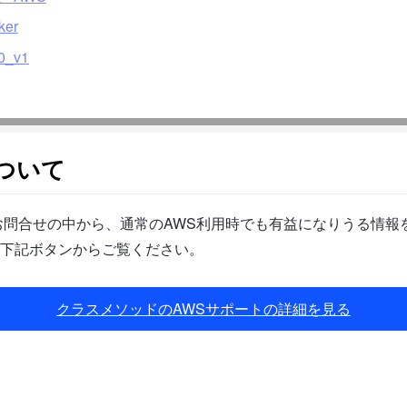
ker
0_v1
ついて
問合せの中から、通常のAWS利用時でも有益になりうる情報を
下記ボタンからご覧ください。
クラスメソッドのAWSサポートの詳細を見る