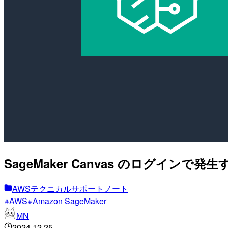
SageMaker Canvas のログイ
AWSテクニカルサポートノート
AWS
Amazon SageMaker
MN
2024.12.25