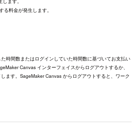
発生します。
に対する料金が発生します。
s を使用した時間数またはログインしていた時間数に基づいてお支払い
eMaker Canvas インターフェイスからログアウトするか、
ます。SageMaker Canvas からログアウトすると、ワーク