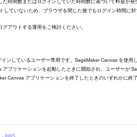
では使用した時間数またはログインしていた時間数に基づいて料金が
らログアウトしていないため、ブラウザを閉じた後でもログイン時間
示的にログアウトする運用をご検討ください。
 にログインしているユーザー専用です。SageMaker Canva
vas アプリケーションを起動したときに開始され、ユーザーが Sag
ker Canvas アプリケーションを終了したときのいずれかに終了し
- AWS