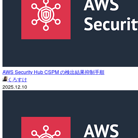
AWS Security Hub CSPM の検出結果抑制手順
くろすけ
2025.12.10