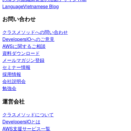
Language
Vietnamese Blog
お問い合わせ
クラスメソッドへの問い合わせ
DevelopersIOへのご意見
AWSに関するご相談
資料ダウンロード
メールマガジン登録
セミナー情報
採用情報
会社説明会
勉強会
運営会社
クラスメソッドについて
DevelopersIOとは
AWS支援サービス一覧