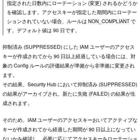
指定された日数内にローテーション (変更) されるかどうか
を確認します。アクセスキーが指定した期間内にローテー
ションされていない場合、ルールは NON_COMPLIANT で
す。デフォルト値は 90 日です。
抑制済み (SUPPRESSED) にした IAM ユーザーのアクセス
キーが作成されてから 90 日以上経過している場合には、対
象の Config ルールの評価結果が準拠から非準拠に変更され
ます。
その結果、Security Hub において抑制済み (SUPPRESSED)
の結果がアーカイブされ、新たに失敗 (FAILED) の結果が生
成されます。
そのため、IAM ユーザーのアクセスキーおいてアクティブな
キーが作成されてから経過した期間が 90 日以上になってい
ないかを確認し、必要に応じてアクセスキーをローテーショ