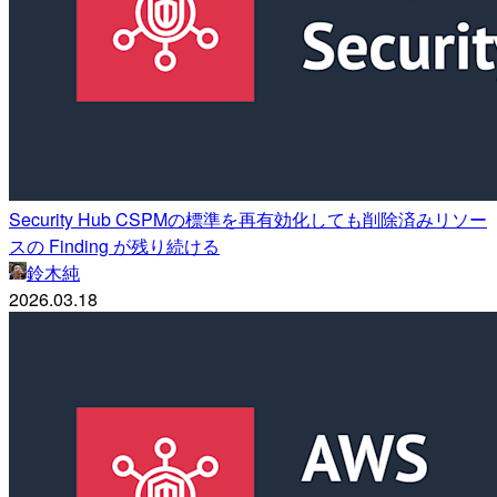
Security Hub CSPMの標準を再有効化しても削除済みリソー
スの Finding が残り続ける
鈴木純
2026.03.18