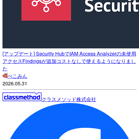
[アップデート] Security HubでIAM Access Analyzerの未使用
アクセスFindingsが追加コストなしで使えるようになりまし
た
べこみん
2026.05.31
クラスメソッド株式会社