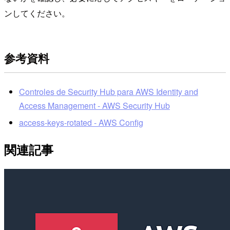
ンしてください。
参考資料
Controles de Security Hub para AWS Identity and
Access Management - AWS Security Hub
access-keys-rotated - AWS Config
関連記事