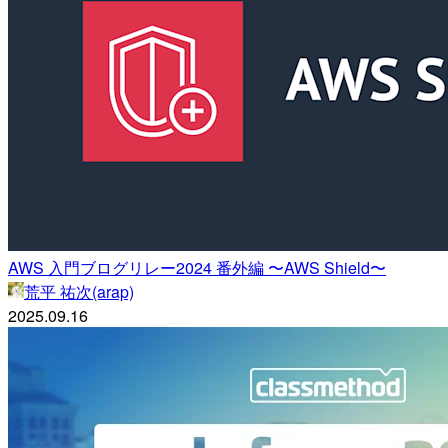
AWS 入門ブログリレー2024 番外編 〜AWS Shield〜
荒平 祐次(arap)
2025.09.16