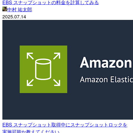
EBS スナップショットの料金を計算してみる
中村 祐太郎
2025.07.14
EBS スナップショット取得中にスナップショットロックを
実施可能か教えてください