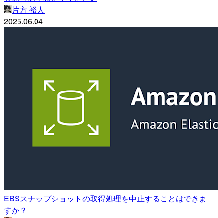
片方 裕人
2025.06.04
EBSスナップショットの取得処理を中止することはできま
すか？