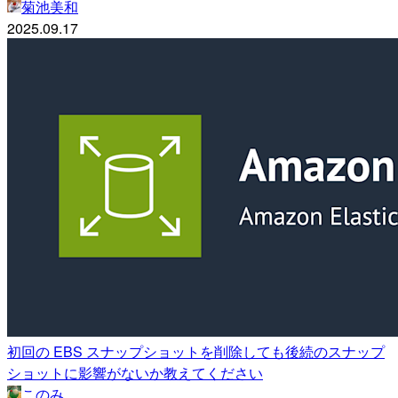
菊池美和
2025.09.17
初回の EBS スナップショットを削除しても後続のスナップ
ショットに影響がないか教えてください
このみ