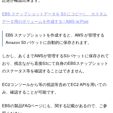
記述が確認出来ます。
EBS スナップショットデータを S3 にコピーし、カスタム
データ用のボリュームを作成する | AWS re:Post
EBS スナップショットを作成すると、AWS が管理する
Amazon S3 バケットに自動的に保存されます。
しかし、あくまでAWSが管理するS3バケットに保存されて
おり、残念ながら直接S3にて自身のEBSスナップショット
のステータス等を確認することはできません。
EC2コンソールから等の視認等含めてEC2 APIを用いての
み、確認することが可能です。
EBSの製品FAQページにも、関する記載があるので、ご参