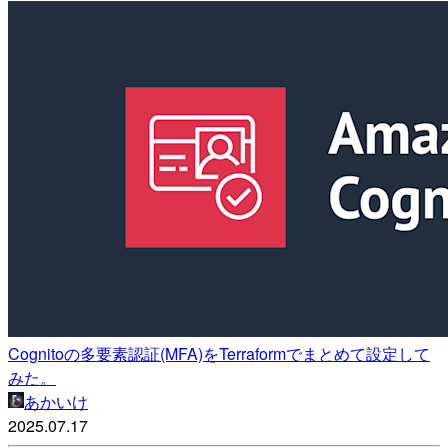
Cognitoの多要素認証(MFA)をTerraformでまとめて設定して
みた。
あかいけ
2025.07.17