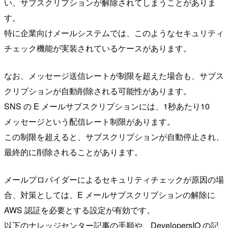
い、サブスクリプションが解除されてしまうことがありま
す。
特に企業向けメールシステムでは、このようなセキュリティ
チェック機能が実装されているケースがあります。
なお、メッセージ送信レートが制限を超えた場合も、サブス
クリプションが自動削除される可能性があります。
SNS の E メールサブスクリプションには、1秒あたり10
メッセージという配信レート制限があります。
この制限を超えると、サブスクリプションが自動停止され、
最終的に削除されることがあります。
メールプロバイダーによるセキュリティチェックが原因の場
合、対策としては、E メールサブスクリプションの解除に
AWS 認証を必要とする設定が有効です。
以下のナレッジセンター記事の手順や、DevelopersIO の記