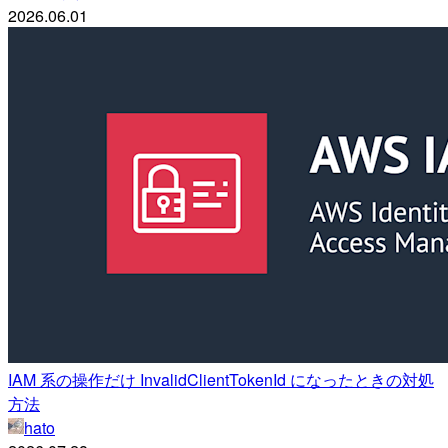
2026.06.01
IAM 系の操作だけ InvalidClientTokenId になったときの対処
方法
hato