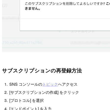
サブスクリプションの再登録方法
SNS コンソールの
トピック
へアクセス
[サブスクリプションの作成] をクリック
[プロトコル] を選択
[エンドポイント] を入力