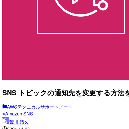
SNS トピックの通知先を変更する方法
AWSテクニカルサポートノート
Amazon SNS
荒川 靖久
2021.11.06