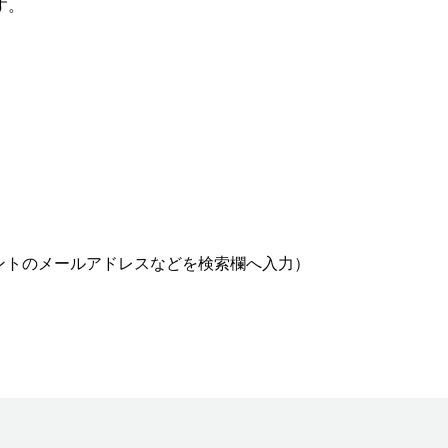
す。
ントのメールアドレスなどを検索欄へ入力）