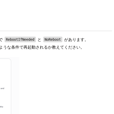
ンで
と
があります。
RebootIfNeeded
NoReboot
ような条件で再起動されるか教えてください。