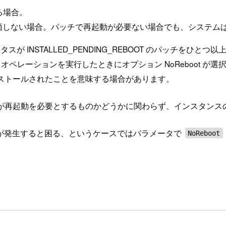
いる場合。
どうか評価しない場合。パッチで再起動が必要ない場合でも、システ
ステータスが INSTALLED_PENDING_REBOOT のパッチをひと
回 Install オペレーションを実行したときにオプション NoRe
外でインストールされたことを意味する場合があります。
チが再起動を必要とするものかどうかに関わらず、インスタン
が発生すると困る、というケースではパラメータで
NoReboot