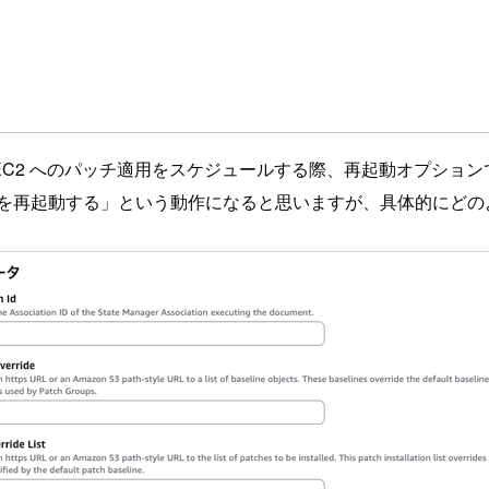
seline で EC2 へのパッチ適用をスケジュールする際、再起動オプショ
を再起動する」という動作になると思いますが、具体的にどの