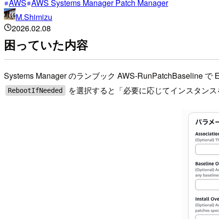
AWS
AWS Systems Manager Patch Manager
M.Shimizu
2026.02.08
困っていた内容
Systems Manager のランブック AWS-RunPatchBa
を選択すると「必要に応じてインスタンス
RebootIfNeeded