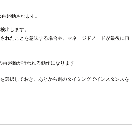
ムは再起動されます。
つ以上検出します。
boot が選択されたことを意味する場合や、マネージドノードが最後に再
スの再起動が行われる動作になります。
を選択しておき、あとから別のタイミングでインスタンスを