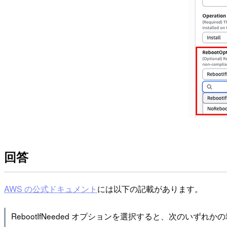
回答
AWS の公式ドキュメント
には以下の記載があります。
RebootIfNeeded オプションを選択すると、次のい