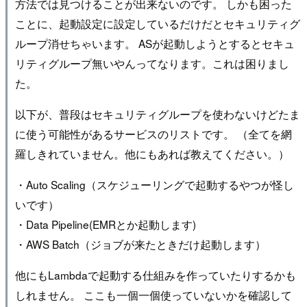
方法では見つけることが出来ないのです。 しかも困った
ことに、起動設定に設定しているだけだとセキュリティグ
ループ消せちゃいます。 ASが起動しようとするとセキュ
リティグループ無いやんってなります。これは困りまし
た。
以下が、普段はセキュリティグループを使わないけどたま
に使う可能性があるサービスのリストです。 （全てを網
羅しきれていません。他にもあれば教えてください。）
・Auto Scaling（スケジューリングで起動するやつが怪し
いです）
・Data Pipeline(EMRとか起動します)
・AWS Batch（ジョブが来たときだけ起動します）
他にもLambdaで起動する仕組みを作っていたりするかも
しれません。 ここも一個一個使っていないかを確認して