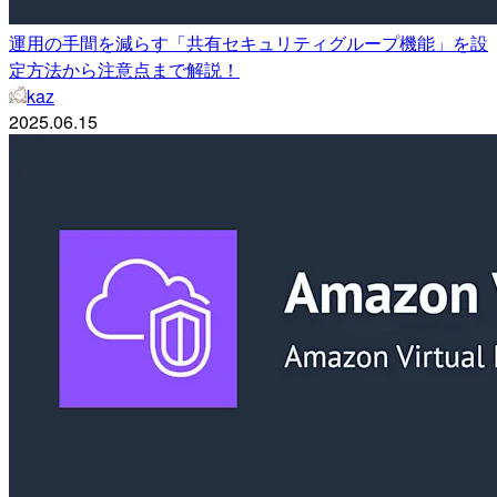
運用の手間を減らす「共有セキュリティグループ機能」を設
定方法から注意点まで解説！
kaz
2025.06.15