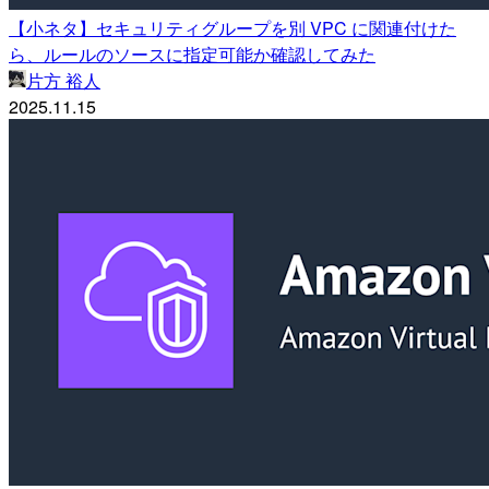
【小ネタ】セキュリティグループを別 VPC に関連付けた
ら、ルールのソースに指定可能か確認してみた
片方 裕人
2025.11.15