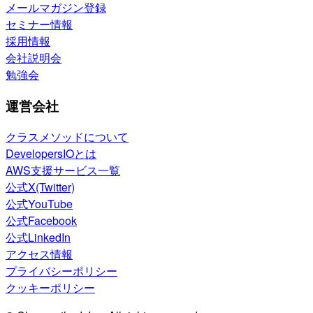
メールマガジン登録
セミナー情報
採用情報
会社説明会
勉強会
運営会社
クラスメソッドについて
DevelopersIOとは
AWS支援サービス一覧
公式X(Twitter)
公式YouTube
公式Facebook
公式LinkedIn
アクセス情報
プライバシーポリシー
クッキーポリシー