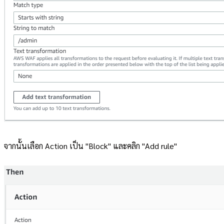
จากนั้นเลือก Action เป็น "Block" และคลิก "Add rule"