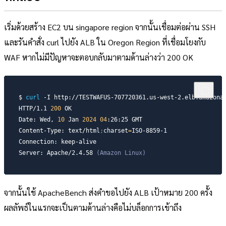
เริ่มด้วยสร้าง EC2 บน singapore region จากนั้นเชื่อมต่อผ่าน SSH
และรันคำสั่ง curl ไปยัง ALB ใน Oregon Region ที่เชื่อมโยงกับ
WAF หากไม่มีปัญหาจะตอบกลับมาตามด้านล่างว่า 200 OK
$ 
curl
-I
 http://TESTWAFUS-707720361.us-west-2.elb.amazonaw
HTTP/1.1 
200
 OK

Date: Wed, 
10
 Jan 
2024
04
:26:25 GMT

Content-Type: text/html
;
charset
=
ISO-8859-1

Connection: keep-alive

Server: Apache/2.4.58 
(Amazon Linux)
จากนั้นใช้ ApacheBench ส่งคำขอไปยัง ALB เป้าหมาย 200 ครั้ง
ผลลัพธ์ในแรกจะเป็นตามด้านล่างคือไม่บล็อกการเข้าถึง