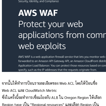
จากนั้นให้ทำการป้อนรายละเอียดของ Web ACL โดยให้ป้อนชื่อ
Web ACL และ CloudWatch Metric
ซึ่งในครั้งนี้จะทำการเชื่อมโยงกับ ALB ใน Oregon Region ให้เลือก
Region type เป็น "Regional resources" และเลือก Region เป็น