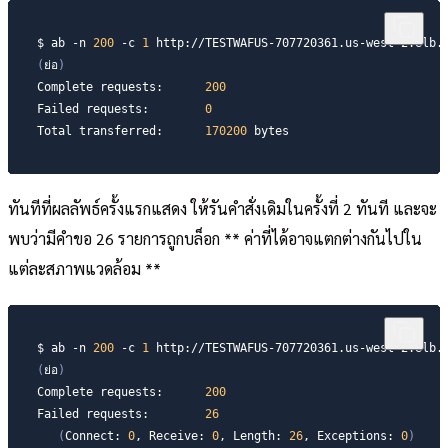
$ ab 
-n
200
-c
1
(
ย่อ
)
Complete requests:      
200
Failed requests:        
0
Total transferred:      
170200
 bytes
ทันทีที่ผลลัพธ์ครั้งแรกแสดง ให้รันคำสั่งเดิมในครั้งที่ 2 ทันที และจะ
พบว่ามีคำขอ 26 รายการถูกบล็อก ** ค่าที่ได้อาจแตกต่างกันไปใน
แต่ละสภาพแวดล้อม **
$ ab 
-n
200
-c
1
(
ย่อ
)
Complete requests:      
200
Failed requests:        
26
(
Connect: 
0
, Receive: 
0
, Length: 
26
, Exceptions: 
0
)