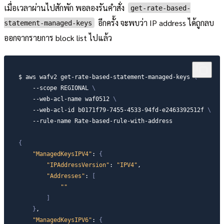
เมื่อเวลาผ่านไปสักพัก พอลองรันคำสั่ง
get-rate-based-
อีกครั้ง จะพบว่า IP address ได้ถูกลบ
statement-managed-keys
ออกจากรายการ block list ไปแล้ว
$ aws wafv2 get-rate-based-statement-managed-keys 
\
--scope
 REGIONAL 
\
    --web-acl-name waf0512 
\
    --web-acl-id b0171f79-7455-4533-94fd-e2463392512f 
\
    --rule-name Rate-based-rule-with-address

{
"ManagedKeysIPV4"
:
{
"IPAddressVersion"
:
"IPV4"
,

"Addresses"
:
[
""
]
}
,

"ManagedKeysIPV6"
:
{