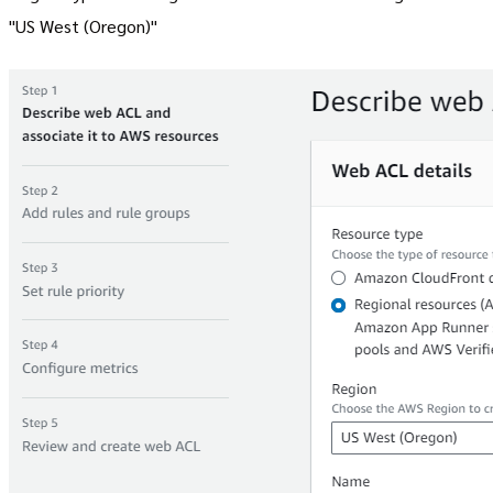
"US West (Oregon)"