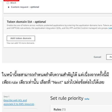
ในหน้านี้จะสามารถกำหนดลำดับความสำคัญได้ แต่เนื่องจากครั้งนี้มี
เพียง rule เดียวเท่านั้น เลือกที่ "Next" แล่วไปต่อข้อต่อไปได้เลย