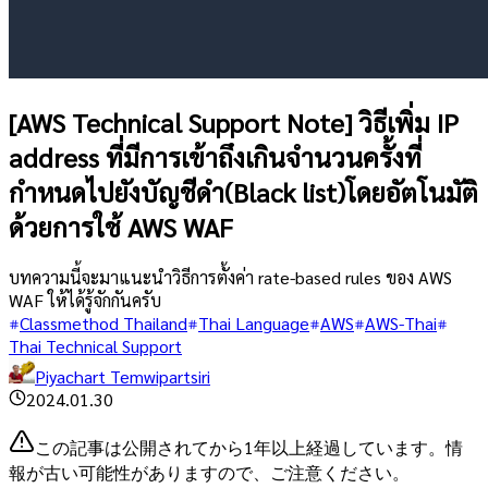
[AWS Technical Support Note] วิธีเพิ่ม IP
address ที่มีการเข้าถึงเกินจำนวนครั้งที่
กำหนดไปยังบัญชีดำ(Black list)โดยอัตโนมัติ
ด้วยการใช้ AWS WAF
บทความนี้จะมาแนะนำวิธีการตั้งค่า rate-based rules ของ AWS
WAF ให้ได้รู้จักกันครับ
Classmethod Thailand
Thai Language
AWS
AWS-Thai
Thai Technical Support
Piyachart Temwipartsiri
2024.01.30
この記事は公開されてから1年以上経過しています。情
報が古い可能性がありますので、ご注意ください。