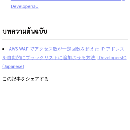
DevelopersIO
บทความต้นฉบับ
AWS WAF でアクセス数が一定回数を超えた IP アドレス
を自動的にブラックリストに追加させる方法 | DevelopersIO
(Japanese)
この記事をシェアする