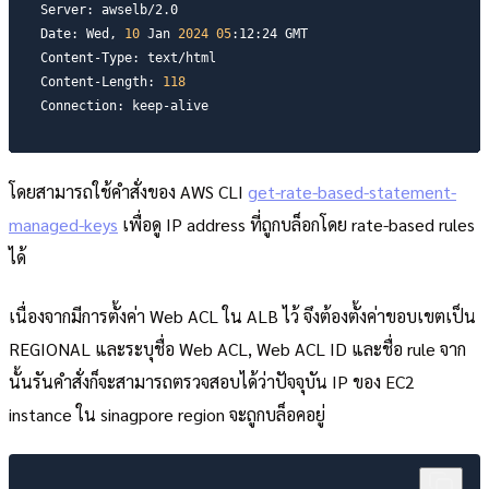
Server: awselb/2.0

Date: Wed, 
10
 Jan 
2024
05
:12:24 GMT

Content-Type: text/html

Content-Length: 
118
Connection: keep-alive
โดยสามารถใช้คำสั่งของ AWS CLI
get-rate-based-statement-
managed-keys
เพื่อดู IP address ที่ถูกบล็อกโดย rate-based rules
ได้
เนื่องจากมีการตั้งค่า Web ACL ใน ALB ไว้ จึงต้องตั้งค่าขอบเขตเป็น
REGIONAL และระบุชื่อ Web ACL, Web ACL ID และชื่อ rule จาก
นั้นรันคำสั่งก็จะสามารถตรวจสอบได้ว่าปัจจุบัน IP ของ EC2
instance ใน sinagpore region จะถูกบล็อคอยู่