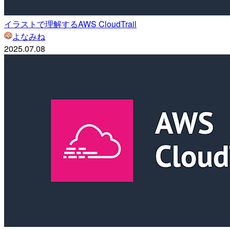
イラストで理解するAWS CloudTrail
よなみね
2025.07.08