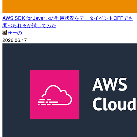
AWS SDK for Java1.xの利用状況をデータイベントOFFでも
調べられるか試してみた
せーの
2026.06.17