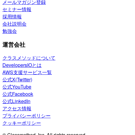
メールマガジン登録
セミナー情報
採用情報
会社説明会
勉強会
運営会社
クラスメソッドについて
DevelopersIOとは
AWS支援サービス一覧
公式X(Twitter)
公式YouTube
公式Facebook
公式LinkedIn
アクセス情報
プライバシーポリシー
クッキーポリシー
© Classmethod, Inc. All rights reserved.