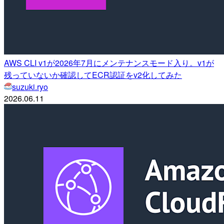
AWS CLI v1が2026年7月にメンテナンスモード入り。v1が
残っていないか確認してECR認証をv2化してみた
suzuki.ryo
2026.06.11