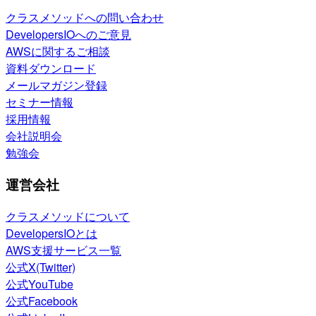
クラスメソッドへの問い合わせ
DevelopersIOへのご意見
AWSに関するご相談
資料ダウンロード
メールマガジン登録
セミナー情報
採用情報
会社説明会
勉強会
運営会社
クラスメソッドについて
DevelopersIOとは
AWS支援サービス一覧
公式X(Twitter)
公式YouTube
公式Facebook