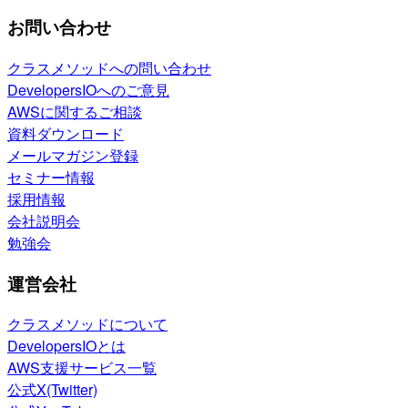
お問い合わせ
クラスメソッドへの問い合わせ
DevelopersIOへのご意見
AWSに関するご相談
資料ダウンロード
メールマガジン登録
セミナー情報
採用情報
会社説明会
勉強会
運営会社
クラスメソッドについて
DevelopersIOとは
AWS支援サービス一覧
公式X(Twitter)