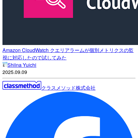
Amazon CloudWatch クエリアラームが個別メトリクスの監
視に対応したので試してみた
Shiina Yuichi
2025.09.09
クラスメソッド株式会社