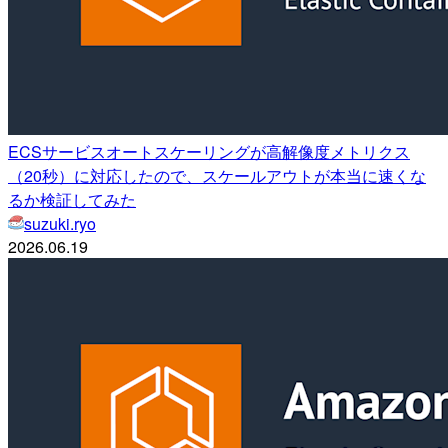
ECSサービスオートスケーリングが高解像度メトリクス
（20秒）に対応したので、スケールアウトが本当に速くな
るか検証してみた
suzuki.ryo
2026.06.19