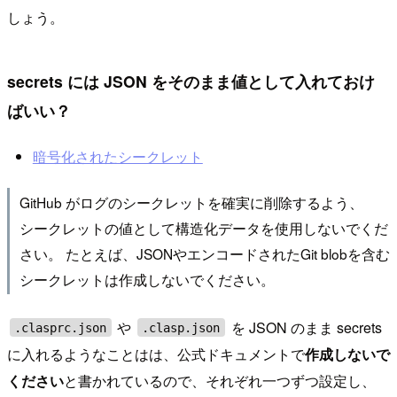
しょう。
secrets には JSON をそのまま値として入れておけ
ばいい？
暗号化されたシークレット
GitHub がログのシークレットを確実に削除するよう、
シークレットの値として構造化データを使用しないでくだ
さい。 たとえば、JSONやエンコードされたGit blobを含む
シークレットは作成しないでください。
や
を JSON のまま secrets
.clasprc.json
.clasp.json
に入れるようなことはは、公式ドキュメントで
作成しないで
ください
と書かれているので、それぞれ一つずつ設定し、