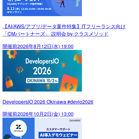
【AI/AWS/アプリ/データ案件特集】ITフリーランス向け
「CMパートナーズ」 説明会 by クラスメソッド
開催前
2026年8月12日(水) 19:00
DevelopersIO 2026 Okinawa #devio2026
開催前
2026年10月2日(金) 13:00