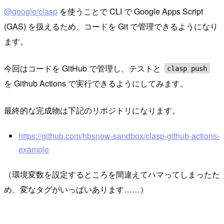
@google/clasp
を使うことで CLI で Google Apps Script
(GAS) を扱えるため、コードを Git で管理できるようになり
ます。
今回はコードを GitHub で管理し、テストと
clasp push
を Github Actions で実行できるようにしてみます。
最終的な完成物は下記のリポジトリになります。
https://github.com/hbsnow-sandbox/clasp-github-actions-
example
（環境変数を設定するところを間違えてハマってしまったた
め、変なタグがいっぱいあります……）