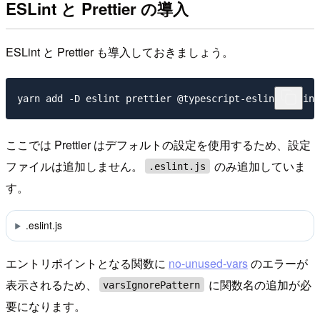
ESLint と Prettier の導入
ESLint と Prettier も導入しておきましょう。
ここでは Prettier はデフォルトの設定を使用するため、設定
ファイルは追加しません。
のみ追加していま
.eslint.js
す。
.eslint.js
エントリポイントとなる関数に
no-unused-vars
のエラーが
表示されるため、
に関数名の追加が必
varsIgnorePattern
要になります。