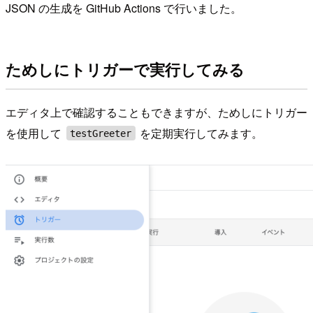
JSON の生成を GitHub Actions で行いました。
ためしにトリガーで実行してみる
エディタ上で確認することもできますが、ためしにトリガー
を使用して
を定期実行してみます。
testGreeter