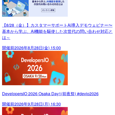
【8/28（金）】カスタマーサポートAI導入デモウェビナー〜
基本から学ぶ、AI機能を駆使した次世代の問い合わせ対応と
は～
開催前
2026年8月28日(金) 15:00
DevelopersIO 2026 Osaka Day1(前夜祭) #devio2026
開催前
2026年9月28日(月) 16:30