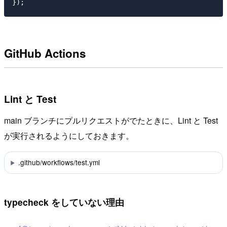
GitHub Actions
Lint と Test
main ブランチにプルリクエストがでたときに、Lint と Test
が実行されるようにしておきます。
.github/workflows/test.yml
typecheck をしていない理由