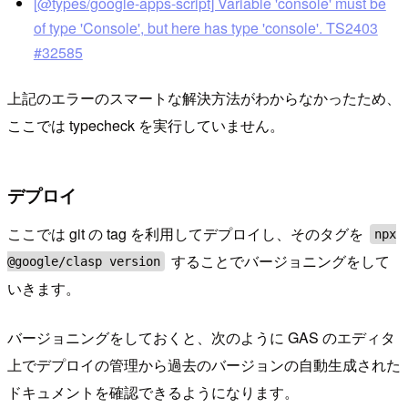
[@types/google-apps-script] Variable 'console' must be
of type 'Console', but here has type 'console'. TS2403
#32585
上記のエラーのスマートな解決方法がわからなかったため、
ここでは typecheck を実行していません。
デプロイ
ここでは git の tag を利用してデプロイし、そのタグを
npx
することでバージョニングをして
@google/clasp version
いきます。
バージョニングをしておくと、次のように GAS のエディタ
上でデプロイの管理から過去のバージョンの自動生成された
ドキュメントを確認できるようになります。