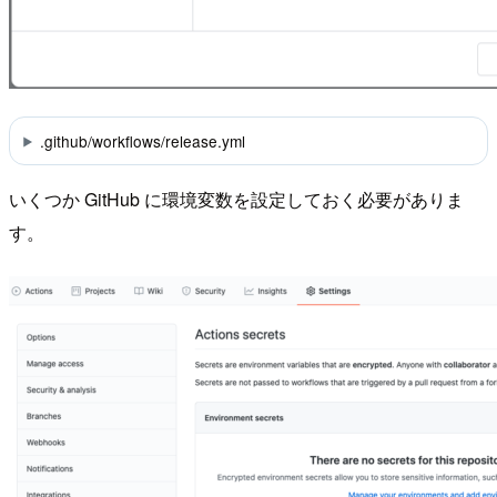
.github/workflows/release.yml
いくつか GitHub に環境変数を設定しておく必要がありま
す。