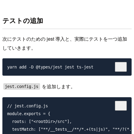
テストの追加
次にテストのための jest 導入と、実際にテストを一つ追加
していきます。
を追加します。
jest.config.js
// jest.config.js

module.exports = {

  roots: ["<rootDir>/src"],

  testMatch: ["**/__tests__/**/*.+(ts|js)", "**/?(*.)