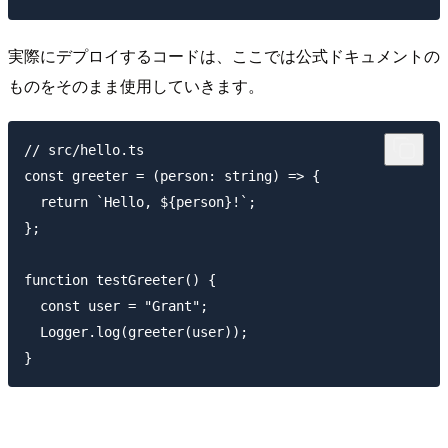
実際にデプロイするコードは、ここでは公式ドキュメントの
ものをそのまま使用していきます。
// src/hello.ts

const greeter = (person: string) => {

  return `Hello, ${person}!`;

};

function testGreeter() {

  const user = "Grant";

  Logger.log(greeter(user));
