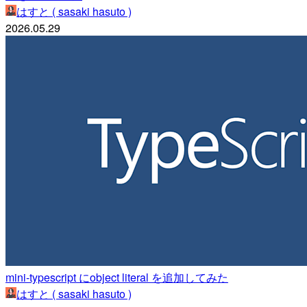
はすと ( sasaki hasuto )
2026.05.29
mini-typescript にobject literal を追加してみた
はすと ( sasaki hasuto )