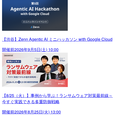
【渋谷】Zenn Agentic AI ミニハッカソン with Google Cloud
開催前
2026年9月5日(土) 10:00
【8/25（火）】事例から学ぶ！ランサムウェア対策最前線～
今すぐ実践できる多重防御戦略
開催前
2026年8月25日(火) 13:00