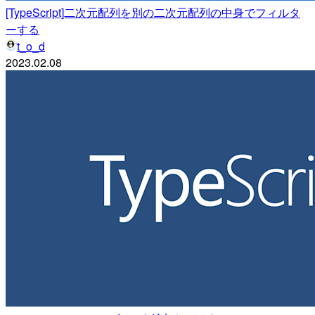
[TypeScript]二次元配列を別の二次元配列の中身でフィルタ
ーする
t_o_d
2023.02.08