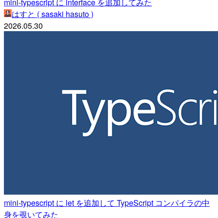
mini-typescript に interface を追加してみた
はすと ( sasaki hasuto )
2026.05.30
mini-typescript に let を追加して TypeScript コンパイラの中
身を覗いてみた