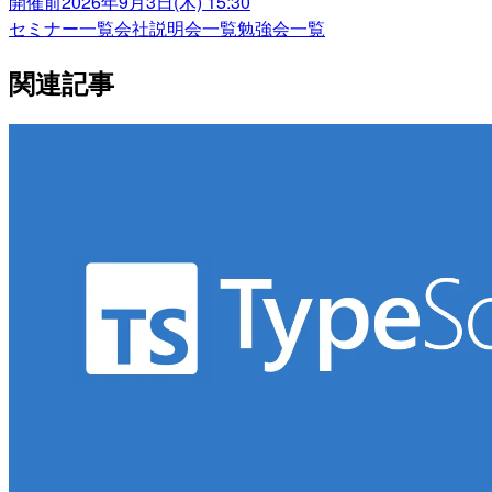
開催前
2026年9月3日(木) 15:30
セミナー一覧
会社説明会一覧
勉強会一覧
関連記事