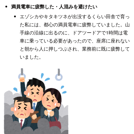
満員電車に疲弊した・人混みを避けたい
エゾシカやキタキツネが出没するくらい田舎で育っ
た私には、都心の満員電車に疲弊していました。山
手線の沿線に出るのに、ドアツードアで1時間は電
車に乗っている必要があったので、座席に座れない
と朝から人に押しつぶされ、業務前に既に疲弊して
いました。