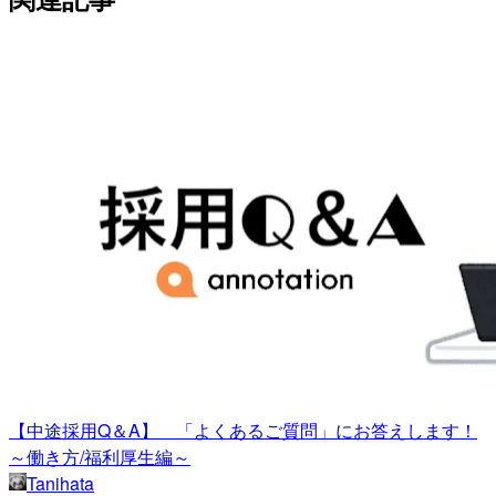
【中途採用Q＆A】 「よくあるご質問」にお答えします！
～働き方/福利厚生編～
Tanihata