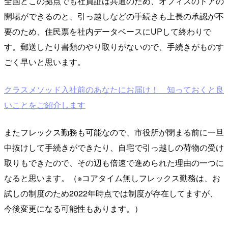
全国どこの拠点でも社員証は共通のため、オフィスのドアの
開場ができるのと、引っ越しなどの手続きも上長の承認が不
要のため、住民票を社内データベースにUPして終わりで
す。郵送したり書類のやり取りがないので、手続きがものす
ごく早いと思います。
クラスメソッド入社前のあなたにお届け！ 知っておくと良
いことをご紹介します
またフレックス勤務も可能なので、市役所が閉まる前に一旦
中抜けして手続きができたり、自宅で引っ越しの荷物の受け
取りもできたので、その辺も倍速で進められた理由の一つに
なると思います。（※コアタイム無しフレックス勤務は、お
試しの制度のため2022年時点では制度が存在してますが、
今後変更になる可能性もあります。）