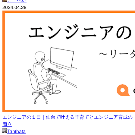
2024.04.28
エンジニアの１日｜仙台で叶える子育てとエンジニア育成の
両立
Tanihata