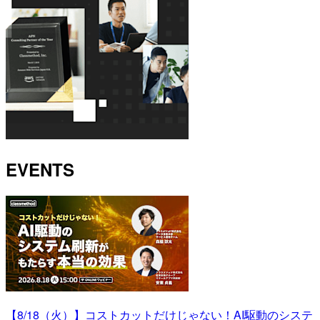
EVENTS
【8/18（火）】コストカットだけじゃない！AI駆動のシステ