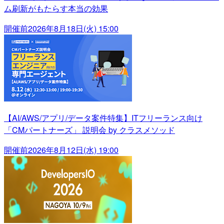
ム刷新がもたらす本当の効果
開催前
2026年8月18日(火) 15:00
【AI/AWS/アプリ/データ案件特集】ITフリーランス向け
「CMパートナーズ」 説明会 by クラスメソッド
開催前
2026年8月12日(水) 19:00