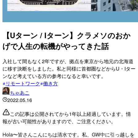
【Uターン / Iターン】クラメソのおか
げで人生の転機がやってきた話
入社して間もなく2年ですが、拠点を東京から地元の北海道
に移す決断をしました。私と同様に首都圏などからU・Iター
ンなど考えている方の参考になると幸いです。
リモートワーク
働き方
ちゃあこ
2022.05.16
この記事は公開されてから1年以上経過しています。情
報が古い可能性がありますので、ご注意ください。
Hola〜皆さんこんにちは清水です。私、GW中に引っ越しを