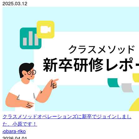
2025.03.12
クラスメソッドオペレーションズに新卒でジョインしまし
た、小原です！
obara-riko
r
2026.04.01