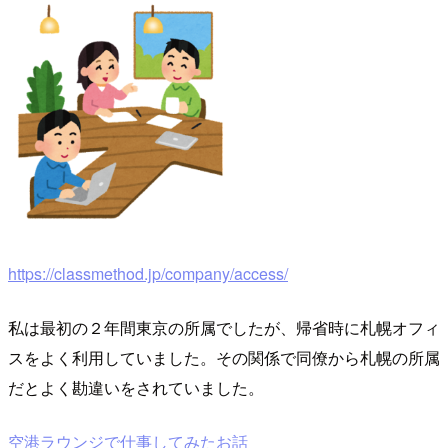
https://classmethod.jp/company/access/
私は最初の２年間東京の所属でしたが、帰省時に札幌オフィ
スをよく利用していました。その関係で同僚から札幌の所属
だとよく勘違いをされていました。
空港ラウンジで仕事してみたお話