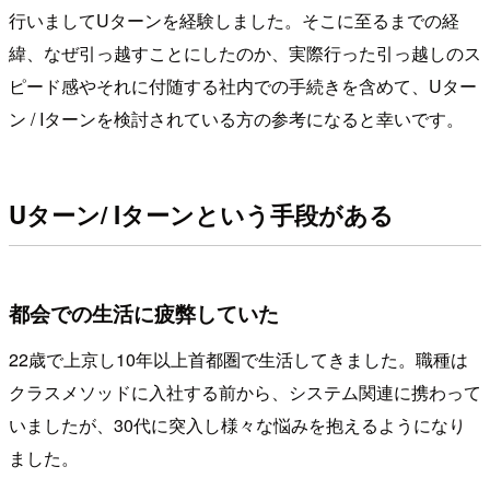
行いましてUターンを経験しました。そこに至るまでの経
緯、なぜ引っ越すことにしたのか、実際行った引っ越しのス
ピード感やそれに付随する社内での手続きを含めて、Uター
ン / Iターンを検討されている方の参考になると幸いです。
U
ターン
/ I
ターンという手段がある
都会での生活に疲弊していた
22歳で上京し10年以上首都圏で生活してきました。職種は
クラスメソッドに入社する前から、システム関連に携わって
いましたが、30代に突入し様々な悩みを抱えるようになり
ました。