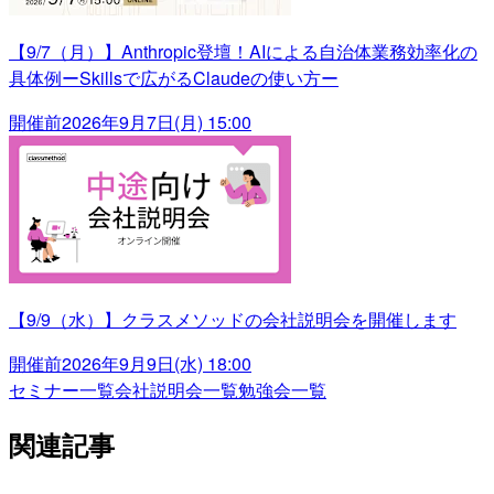
【9/7（月）】Anthropic登壇！AIによる自治体業務効率化の
具体例ーSkillsで広がるClaudeの使い方ー
開催前
2026年9月7日(月) 15:00
【9/9（水）】クラスメソッドの会社説明会を開催します
開催前
2026年9月9日(水) 18:00
セミナー一覧
会社説明会一覧
勉強会一覧
関連記事