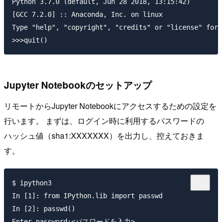
Python 3.7.0 (default, Jun 28 2018, 13:15:42)

[GCC 7.2.0] :: Anaconda, Inc. on linux

Type "help", "copyright", "credits" or "license" for 
Jupyter Notebookのセットアップ
リモートからJupyter Notebookにアクセスするための設定を
行います。 まずは、ログイン時に利用するパスワードの
ハッシュ値（sha1:XXXXXXX）を出力し、控えておきま
す。
$ ipython3

In [1]: from IPython.lib import passwd

In [2]: passwd()

Enter password:<パスワードを入力>
