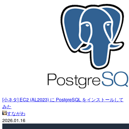
[小ネタ] EC2 (AL2023) に PostgreSQL をインストールして
みた
すながわ
2026.01.16