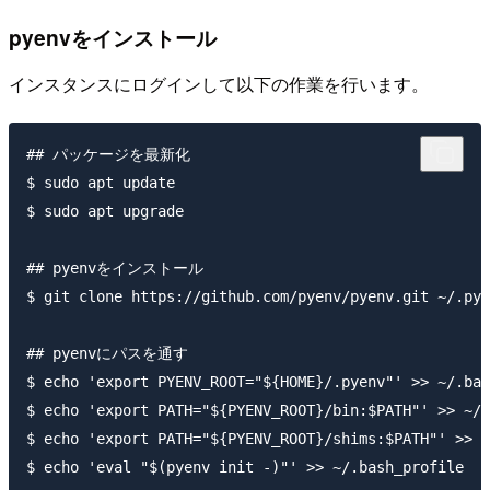
pyenvをインストール
インスタンスにログインして以下の作業を行います。
## パッケージを最新化

$ sudo apt update

$ sudo apt upgrade

## pyenvをインストール

$ git clone https://github.com/pyenv/pyenv.git ~/.pye
## pyenvにパスを通す

$ echo 'export PYENV_ROOT="${HOME}/.pyenv"' >> ~/.bas
$ echo 'export PATH="${PYENV_ROOT}/bin:$PATH"' >> ~/.
$ echo 'export PATH="${PYENV_ROOT}/shims:$PATH"' >> ~
$ echo 'eval "$(pyenv init -)"' >> ~/.bash_profile
