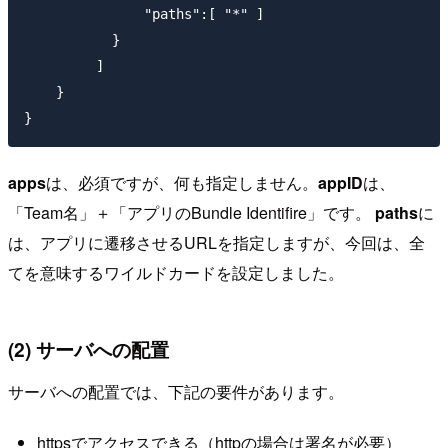
               "paths":[ "*" ]

           }

         ]

    }

apps
は、必須ですが、何も指定しません。
appID
は、
「Team名」＋「アプリのBundle Identifire」です。
paths
に
は、アプリに遷移させるURLを指定しますが、今回は、全
てを意味するワイルドカードを設定しました。
(2) サーバへの配置
サーバへの配置では、下記の要件があります。
httpsでアクセスできる（httpの場合は署名が必要）