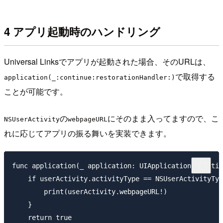
4 アプリ起動時のハンドリング
Universal Linksでアプリが起動された場合、そのURLは、
で取得する
application(_:continue:restorationHandler:)
ことが可能です。
の
にそのまま入ってますので、こ
NSUserActivity
webpageURL
れに応じてアプリの振る舞いを実装できます。
func application(_ application: UIApplication, contin
    if userActivity.activityType == NSUserActivityTyp
        print(userActivity.webpageURL!)

    }

    return true
