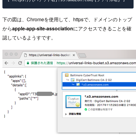
下の図は、Chromeを使用して、httpsで、ドメインのトップ
から
apple-app-site-association
にアクセスできることを確
認しているようすです。