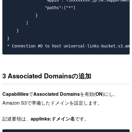
                "paths":["*"]

            }

        ]

    }

}

3 Associated Domainsの追加
Capabilities
で
Associated Domains
を有効(
ON
)にし、
Amazon S3で準備したドメインを設定します。
記述要領は、
applinks:ドメイン名
です。