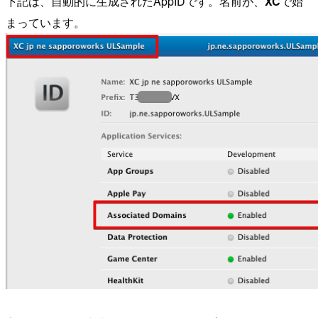
下記は、自動的に生成されたAppIDです。名前が、
XC
で始
まっています。