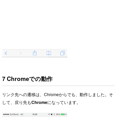
7 Chromeでの動作
リンク先への遷移は、Chromeからでも、動作しました。そ
して、戻り先も
Chrome
になっています。