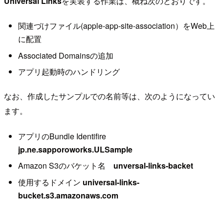
Universal Links
を実装する作業は、概ね次のとおりです。
関連づけファイル(apple-app-site-association）をWeb上
に配置
Associated Domainsの追加
アプリ起動時のハンドリング
なお、作成したサンプルでの名前等は、次のようになってい
ます。
アプリのBundle Identifire
jp.ne.sapporoworks.ULSample
Amazon S3のバケット名
unversal-links-backet
使用するドメイン
universal-links-
bucket.s3.amazonaws.com