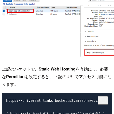
上記のバケットで、
Static Web Hosting
を有効にし、必要
な
Permition
を設定すると、 下記のURLでアクセス可能にな
ります。
https://universal-links-bucket.s3.amazonaws.com/
