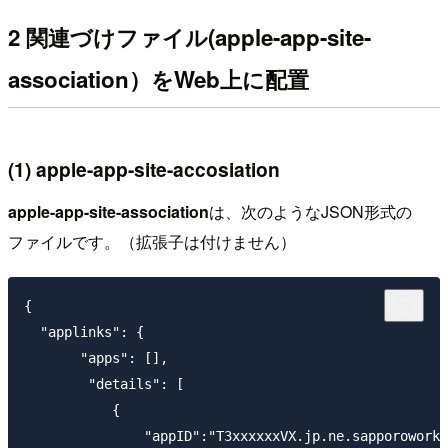
2 関連づけファイル(apple-app-site-
association）をWeb上に配置
(1) apple-app-site-accosiation
apple-app-site-association
は、次のようなJSON形式の
ファイルです。（拡張子は付けません）
{

  "applinks": {

       "apps": [],

        "details": [

           {

               "appID":"T3xxxxxxVX.jp.ne.sapporoworks