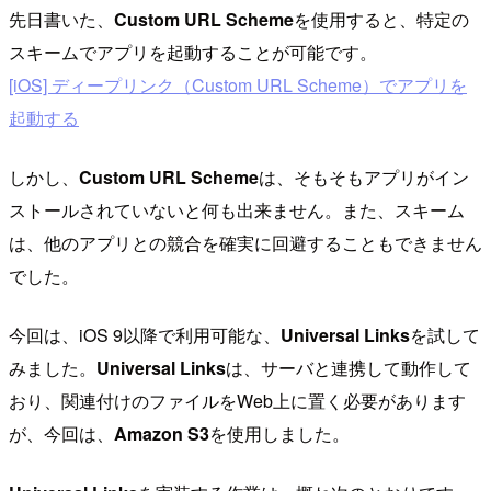
先日書いた、
Custom URL Scheme
を使用すると、特定の
スキームでアプリを起動することが可能です。
[iOS] ディープリンク（Custom URL Scheme）でアプリを
起動する
しかし、
Custom URL Scheme
は、そもそもアプリがイン
ストールされていないと何も出来ません。また、スキーム
は、他のアプリとの競合を確実に回避することもできません
でした。
今回は、iOS 9以降で利用可能な、
Universal Links
を試して
みました。
Universal Links
は、サーバと連携して動作して
おり、関連付けのファイルをWeb上に置く必要があります
が、今回は、
Amazon S3
を使用しました。