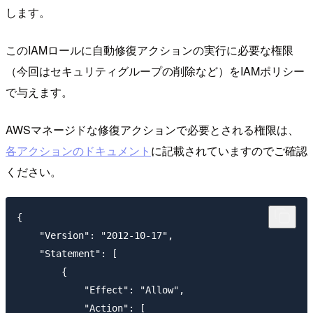
します。
このIAMロールに自動修復アクションの実行に必要な権限
（今回はセキュリティグループの削除など）をIAMポリシー
で与えます。
AWSマネージドな修復アクションで必要とされる権限は、
各アクションのドキュメント
に記載されていますのでご確認
ください。
{

    "Version": "2012-10-17",

    "Statement": [

        {

            "Effect": "Allow",

            "Action": [
