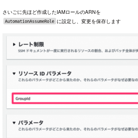
さいごに先ほど作成したIAMロールのARNを
に設定し、変更を保存します
AutomationAssumeRole