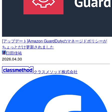
[アップデート]Amazon GuardDutyのマネージドポリシーが
ちょっとだけ更新されました
臼田佳祐
2026.04.30
クラスメソッド株式会社