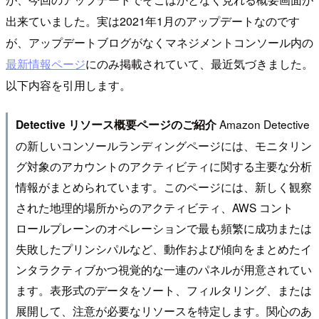
出来ていました。実は2021年1月のアップデートなのです
が、アップデートブログがなくマネジメントコンソール内の
最新情報ページ
にのみ掲載されていて、最近気づきました。
以下内容を引用します。
Amazon Detective
Detective リソース概要ページのご紹介
の新しいコンソールランディングページには、モニタリン
グ対象のアカウントのアクティビティに関する主要な分析
情報がまとめられています。このページには、新しく観察
された地理的場所からのアクティビティ、AWS コント
ロールプレーンのオペレーションで最も頻繁に成功または
失敗したプリンシパルなど、動作および傾向をまとめたイ
ンタラクティブかつ視覚的な一連のパネルが用意されてい
ます。表形式のデータをソート、フィルタリング、または
展開して、注意が必要なリソースを特定します。関心のあ