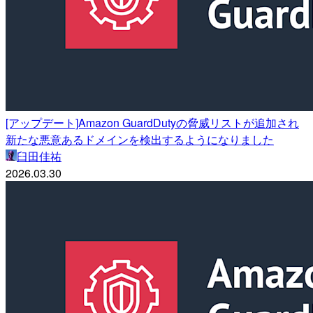
[アップデート]Amazon GuardDutyの脅威リストが追加され
新たな悪意あるドメインを検出するようになりました
臼田佳祐
2026.03.30