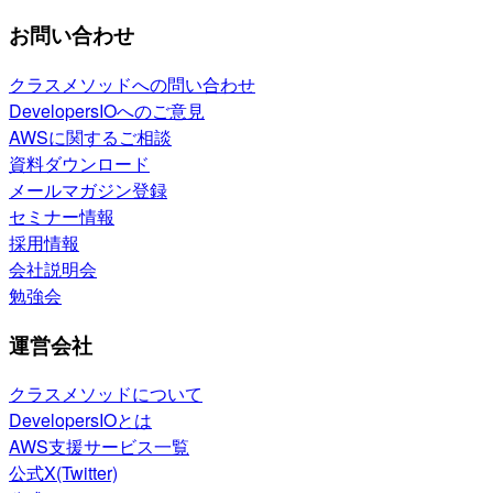
お問い合わせ
クラスメソッドへの問い合わせ
DevelopersIOへのご意見
AWSに関するご相談
資料ダウンロード
メールマガジン登録
セミナー情報
採用情報
会社説明会
勉強会
運営会社
クラスメソッドについて
DevelopersIOとは
AWS支援サービス一覧
公式X(Twitter)