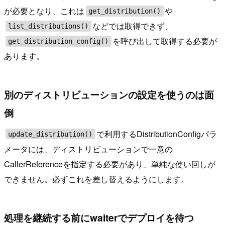
が必要となり、これは
や
get_distribution()
などでは取得できず、
list_distributions()
を呼び出して取得する必要が
get_distribution_config()
あります。
別のディストリビューションの設定を使うのは面
倒
で利用するDistributionConfigパラ
update_distribution()
メータには、ディストリビューションで一意の
CallerReferenceを指定する必要があり、単純な使い回しが
できません。必ずこれを差し替えるようにします。
処理を継続する前にwaiterでデプロイを待つ