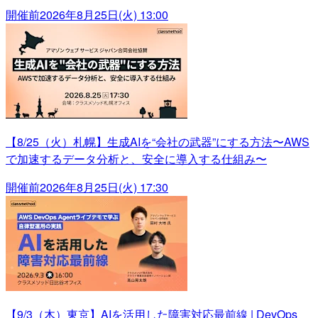
開催前
2026年8月25日(火) 13:00
【8/25（火）札幌】生成AIを“会社の武器”にする方法〜AWS
で加速するデータ分析と、安全に導入する仕組み〜
開催前
2026年8月25日(火) 17:30
【9/3（木）東京】AIを活用した障害対応最前線 | DevOps