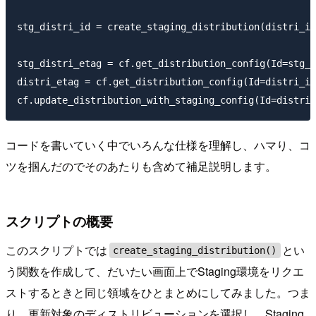
stg_distri_id = create_staging_distribution(distri_id
stg_distri_etag = cf.get_distribution_config(Id=stg_d
distri_etag = cf.get_distribution_config(Id=distri_id
cf.update_distribution_with_staging_config(Id=distri_
コードを書いていく中でいろんな仕様を理解し、ハマり、コ
ツを掴んだのでそのあたりも含めて補足説明します。
スクリプトの概要
このスクリプトでは
とい
create_staging_distribution()
う関数を作成して、だいたい画面上でStaging環境をリクエ
ストするときと同じ領域をひとまとめにしてみました。つま
り、更新対象のディストリビューションを選択し、Staging