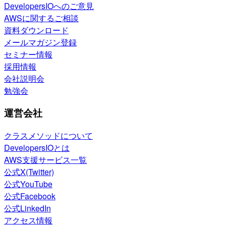
DevelopersIOへのご意見
AWSに関するご相談
資料ダウンロード
メールマガジン登録
セミナー情報
採用情報
会社説明会
勉強会
運営会社
クラスメソッドについて
DevelopersIOとは
AWS支援サービス一覧
公式X(Twitter)
公式YouTube
公式Facebook
公式LinkedIn
アクセス情報