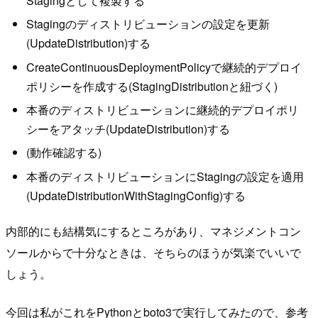
Stagingとして複製する
Stagingのディストリビューションの設定を更新
(UpdateDistribution)する
CreateContinuousDeploymentPolicyで継続的デプロイ
ポリシーを作成する(StagingDistributionと紐づく)
本番のディストリビューションに継続的デプロイポリ
シーをアタッチ(UpdateDistribution)する
(動作確認する)
本番のディストリビューションにStagingの設定を適用
(UpdateDistributionWithStagingConfig)する
内部的にも結構気にするところがあり、マネジメントコン
ソールからで十分なときは、そちらのほうが気楽でいいで
しょう。
今回は私がこれをPythonとboto3で実行してみたので、参考