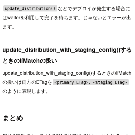
などでデプロイが発生する場合に
update_distribution()
はwaiterを利用して完了を待ちます。じゃないとエラーが出
ます。
update_distribution_with_staging_config()する
ときのIfMatchの扱い
update_distribution_with_staging_config()するときのIfMatch
の扱いは両方のETagを
<primary ETag>, <staging ETag>
のように表現します。
まとめ