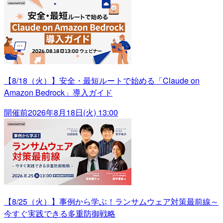
【8/18（火）】安全・最短ルートで始める「Claude on
Amazon Bedrock」導入ガイド
開催前
2026年8月18日(火) 13:00
【8/25（火）】事例から学ぶ！ランサムウェア対策最前線～
今すぐ実践できる多重防御戦略