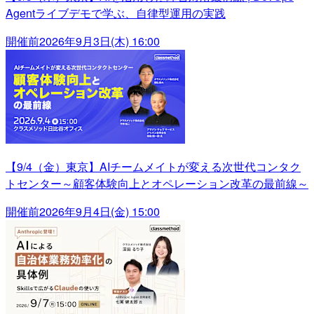
Agentライブデモで学ぶ、自律型運用の実践
開催前
2026年9月3日(木) 16:00
【9/4（金）東京】AIチームメイトが変える次世代コンタク
トセンター～顧客体験向上とオペレーション改革の最前線～
開催前
2026年9月4日(金) 15:00