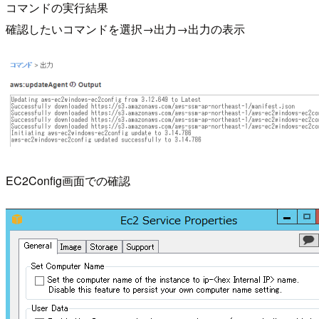
コマンドの実行結果
確認したいコマンドを選択→出力→出力の表示
EC2Config画面での確認