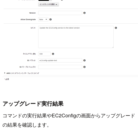
アップグレード実行結果
コマンドの実行結果やEC2Configの画面からアップグレード
の結果を確認します。