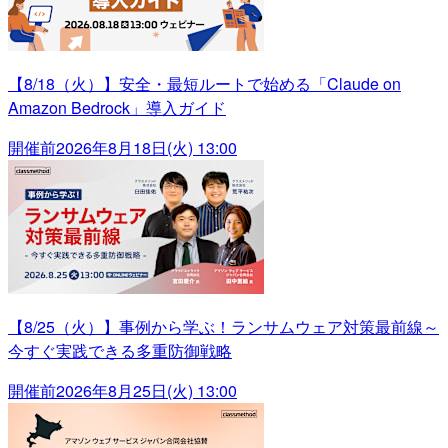
【8/18（火）】安全・最短ルートで始める「Claude on
Amazon Bedrock」導入ガイド
開催前
2026年8月18日(火) 13:00
【8/25（火）】事例から学ぶ！ランサムウェア対策最前線～
今すぐ実践できる多重防御戦略
開催前
2026年8月25日(火) 13:00