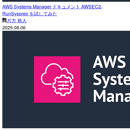
AWS Systems Manager ドキュメント AWSEC2-
RunSysprep を試してみた
片方 裕人
2025.08.06