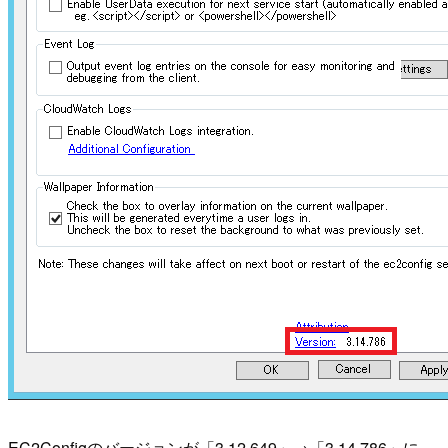
EC2Configのバージョンが「3.12.649」→「3.14.786」に